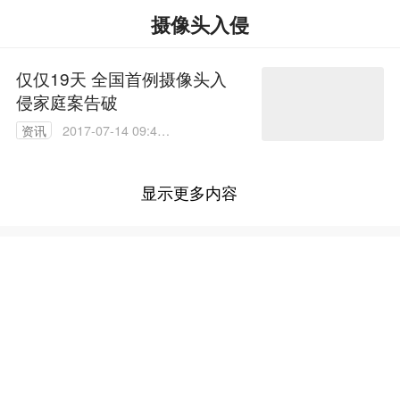
摄像头入侵
仅仅19天 全国首例摄像头入
侵家庭案告破
资讯
2017-07-14 09:43:
07
显示更多内容