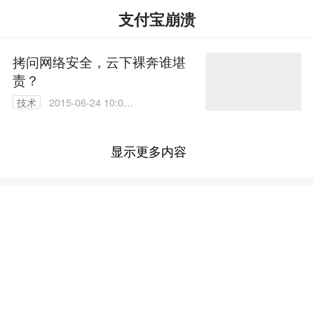
支付宝崩溃
拷问网络安全，云下裸奔谁堪
责？
技术
2015-06-24 10:00:
21
显示更多内容