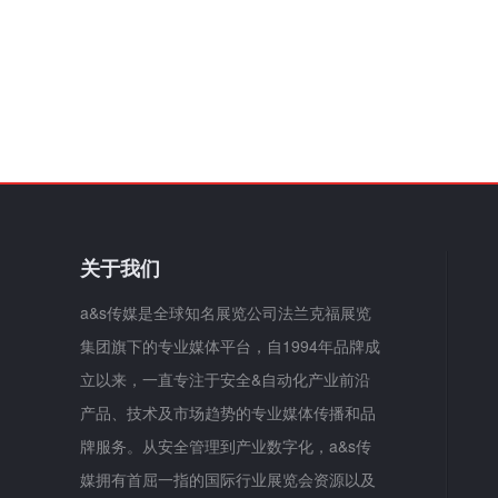
关于我们
a&s传媒是全球知名展览公司法兰克福展览
集团旗下的专业媒体平台，自1994年品牌成
立以来，一直专注于安全&自动化产业前沿
产品、技术及市场趋势的专业媒体传播和品
牌服务。从安全管理到产业数字化，a&s传
媒拥有首屈一指的国际行业展览会资源以及