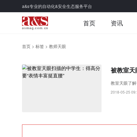
a&s专业的自动化&安全生态服务平台
首页
资讯
首页
>
标签
>
教师天眼
被教室天
教室天眼了解
2018-05-25 09: