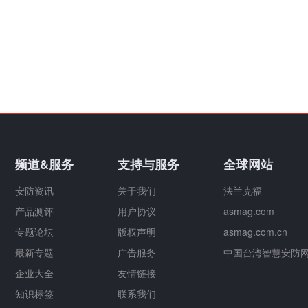
频道&服务
支持与服务
全球网站
安防资讯
关于我们
法兰克福
产品测评
用户协议
asmag.com
专题论坛
版权声明
asmag.com.cn
最新专题
广告服务
中国台湾智慧安防
企业大全
友情链接
知识标签
联系我们