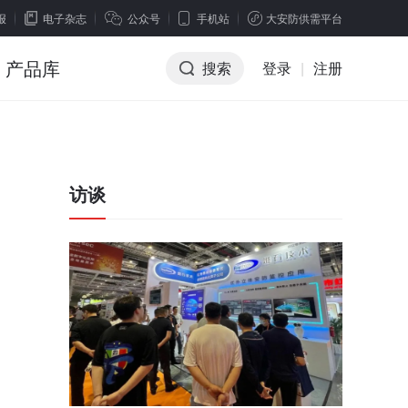
报
电子杂志
公众号
手机站
大安防供需平台
产品库
搜索
登录
|
注册
访谈