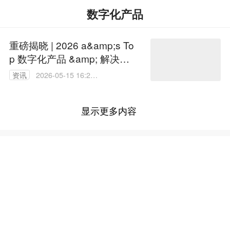
数字化产品
重磅揭晓 | 2026 a&amp;s To
p 数字化产品 &amp; 解决方
案获奖榜单正式发布！
资讯
2026-05-15 16:29:
52
显示更多内容