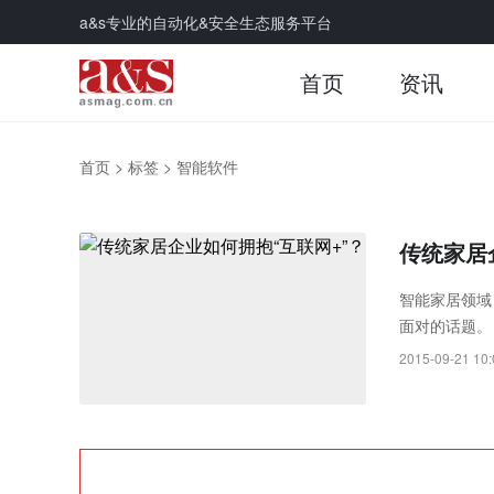
a&s专业的自动化&安全生态服务平台
首页
资讯
首页
>
标签
>
智能软件
传统家居
智能家居领域
面对的话题。
2015-09-21 10: