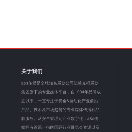
关于我们
a&s传媒是全球知名展览公司法兰克福展览
集团旗下的专业媒体平台，自1994年品牌成
立以来，一直专注于安全&自动化产业前沿
产品、技术及市场趋势的专业媒体传播和品
牌服务。从安全管理到产业数字化，a&s传
媒拥有首屈一指的国际行业展览会资源以及