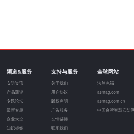
频道&服务
支持与服务
全球网站
安防资讯
关于我们
法兰克福
产品测评
用户协议
asmag.com
专题论坛
版权声明
asmag.com.cn
最新专题
广告服务
中国台湾智慧安防
企业大全
友情链接
知识标签
联系我们