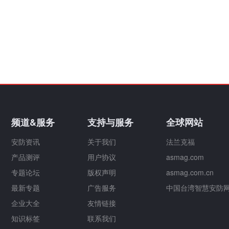
频道&服务
支持与服务
全球网站
安防资讯
关于我们
法兰克福
产品测评
用户协议
asmag.com
专题论坛
版权声明
asmag.com.cn
最新专题
广告服务
中国台湾智慧安防
企业大全
友情链接
知识标签
联系我们