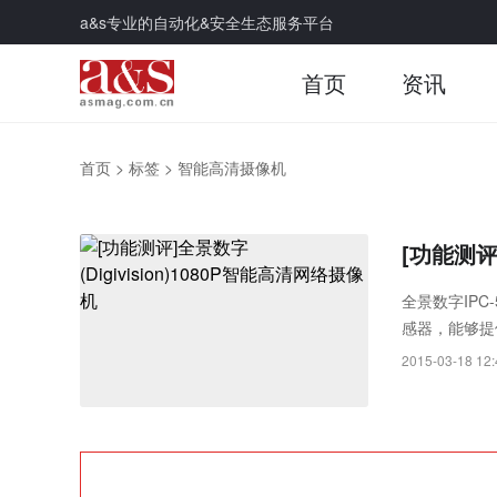
a&s专业的自动化&安全生态服务平台
首页
资讯
首页
>
标签
>
智能高清摄像机
[功能测评
全景数字IPC-
感器，能够提
时传送时，延
2015-03-18 12: