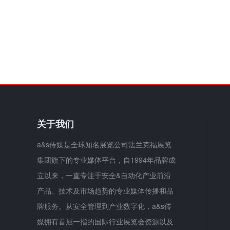
关于我们
a&s传媒是全球知名展览公司法兰克福展览
集团旗下的专业媒体平台，自1994年品牌成
立以来，一直专注于安全&自动化产业前沿
产品、技术及市场趋势的专业媒体传播和品
牌服务。从安全管理到产业数字化，a&s传
媒拥有首屈一指的国际行业展览会资源以及