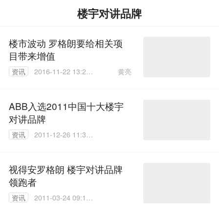
楼宇对讲品牌
楼市波动 罗格朗要给相关项
目带来增值
黄亮
资讯
2016-11-22 13:27:
53
ABB入选2011中国十大楼宇
对讲品牌
资讯
2011-12-26 11:30:
00
视得安罗格朗 楼宇对讲品牌
领跑者
资讯
2011-03-24 09:19:
00