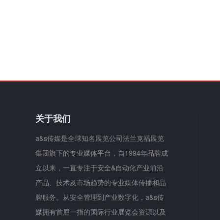
关于我们
a&s传媒是全球知名展览公司法兰克福展览
集团旗下的专业媒体平台，自1994年品牌成
立以来，一直专注于安全&自动化产业前沿
产品、技术及市场趋势的专业媒体传播和品
牌服务。从安全管理到产业数字化，a&s传
媒拥有首屈一指的国际行业展览会资源以及