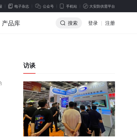
报
电子杂志
公众号
手机站
大安防供需平台
产品库
搜索
登录
|
注册
访谈
的