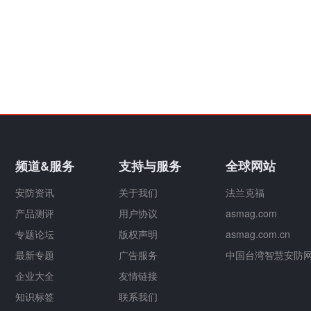
频道&服务
支持与服务
全球网站
安防资讯
关于我们
法兰克福
产品测评
用户协议
asmag.com
专题论坛
版权声明
asmag.com.cn
最新专题
广告服务
中国台湾智慧安防
企业大全
友情链接
知识标签
联系我们