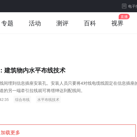
电子
专题
活动
测评
百科
视界
：建筑物内水平布线技术
线间埋到信息插座安装孔。安装人员只要将4对线电缆线固定在信息插座
道的另一端牵引拉线就可将缙绅达到配线间。
42:35
综合布线
水平布线技术
加载更多