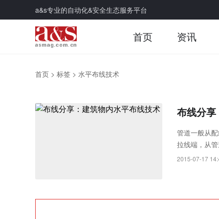
a&s专业的自动化&安全生态服务平台
首页
资讯
首页
>
标签
>
水平布线技术
布线分享
管道一般从配
拉线端，从管
2015-07-17 14: