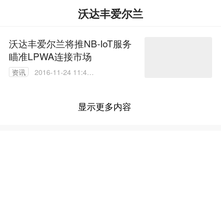
沃达丰爱尔兰
沃达丰爱尔兰将推NB-IoT服务
瞄准LPWA连接市场
资讯
2016-11-24 11:44:
05
显示更多内容