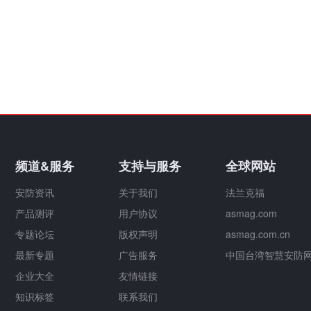
频道&服务
支持与服务
全球网站
安防资讯
关于我们
法兰克福
产品测评
用户协议
asmag.com
专题论坛
版权声明
asmag.com.cn
最新专题
广告服务
中国台湾智慧安防
企业大全
友情链接
知识标签
联系我们