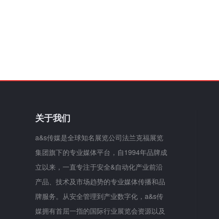
关于我们
a&s传媒是全球知名展览公司法兰克福展览
集团旗下的专业媒体平台，自1994年品牌成
立以来，一直专注于安全&自动化产业前沿
产品、技术及市场趋势的专业媒体传播和品
牌服务。从安全管理到产业数字化，a&s传
媒拥有首屈一指的国际行业展览会资源以及