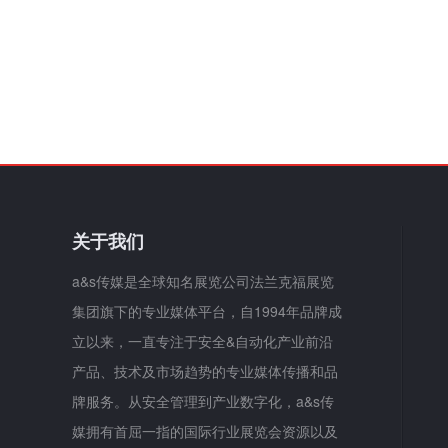
关于我们
a&s传媒是全球知名展览公司法兰克福展览
集团旗下的专业媒体平台，自1994年品牌成
立以来，一直专注于安全&自动化产业前沿
产品、技术及市场趋势的专业媒体传播和品
牌服务。从安全管理到产业数字化，a&s传
媒拥有首屈一指的国际行业展览会资源以及