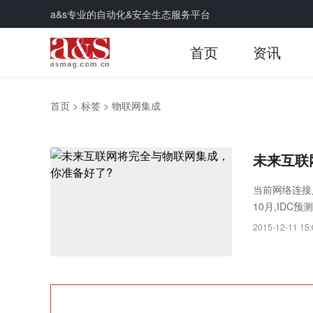
a&s专业的自动化&安全生态服务平台
首页
资讯
首页
>
标签
>
物联网集成
未来互联
当前网络连接
10月,IDC
主设备连接。
2015-12-11 15:
网——或者,