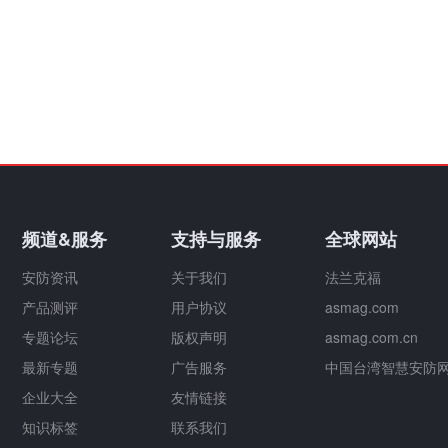
频道&服务
支持与服务
全球网站
安防资讯
关于我们
法兰克福
产品测评
用户协议
asmag.com
专题论坛
版权声明
asmag.com.cn
最新专题
广告服务
中国台湾智慧安防
企业大全
友情链接
知识标签
联系我们