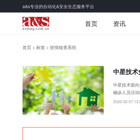
a&s专业的自动化&安全生态服务平台
首页
资讯
首页
>
标签
>
疫情核查系统
中星技术
中星技术面向
确诊人员活动
2020-02-07 13: