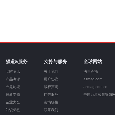
频道&服务
支持与服务
全球网站
安防资讯
关于我们
法兰克福
产品测评
用户协议
asmag.com
专题论坛
版权声明
asmag.com.cn
最新专题
广告服务
中国台湾智慧安防
企业大全
友情链接
知识标签
联系我们