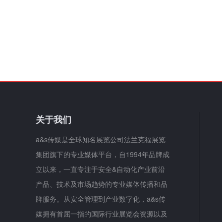
关于我们
a&s传媒是全球知名展览公司法兰克福展览
集团旗下的专业媒体平台，自1994年品牌成
立以来，一直专注于安全&自动化产业前沿
产品、技术及市场趋势的专业媒体传播和品
牌服务。从安全管理到产业数字化，a&s传
媒拥有首屈一指的国际行业展览会资源以及