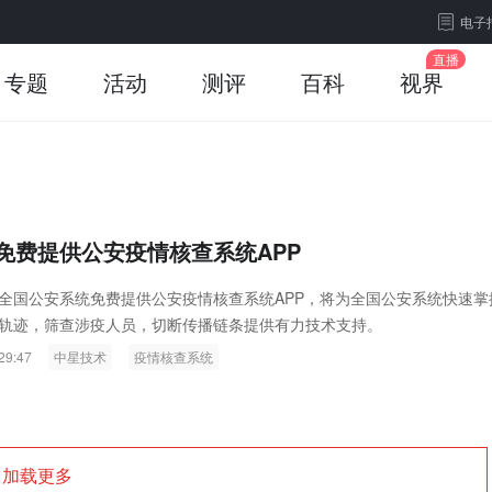
电子
专题
活动
测评
百科
视界
免费提供公安疫情核查系统APP
全国公安系统免费提供公安疫情核查系统APP，将为全国公安系统快速掌
轨迹，筛查涉疫人员，切断传播链条提供有力技术支持。
29:47
中星技术
疫情核查系统
加载更多