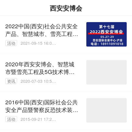
西安安博会
2022中国(西安)社会公共安全
产品、智慧城市、雪亮工程暨
5G 技术应用博览会
活动
2021-09-15 16:02:
54
2020年西安安博会、智慧城
市暨雪亮工程及5G技术博览
会延期通知
资讯
2020-07-03 10:56:
02
2016中国(西安)国际社会公共
安全产品暨警察反恐技术装备
博览会
活动
2015-09-21 17:29:
37