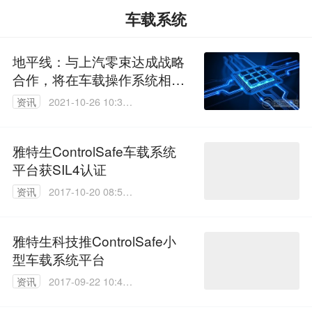
车载系统
地平线：与上汽零束达成战略
合作，将在车载操作系统相关
方面开展深入合作
资讯
2021-10-26 10:36:
18
雅特生ControlSafe车载系统
平台获SIL4认证
资讯
2017-10-20 08:56:
15
雅特生科技推ControlSafe小
型车载系统平台
资讯
2017-09-22 10:41:
11