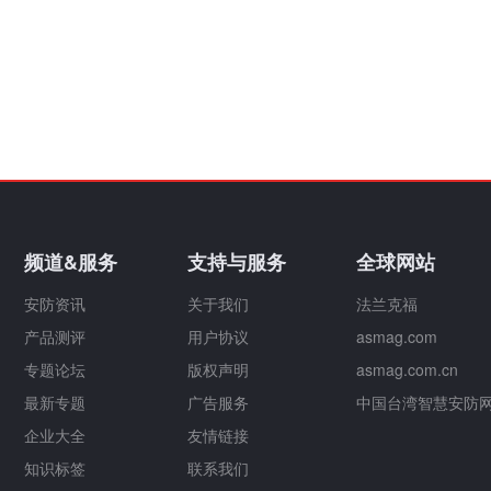
频道&服务
支持与服务
全球网站
安防资讯
关于我们
法兰克福
产品测评
用户协议
asmag.com
专题论坛
版权声明
asmag.com.cn
最新专题
广告服务
中国台湾智慧安防
企业大全
友情链接
知识标签
联系我们