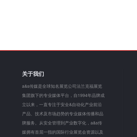
关于我们
a&s传媒是全球知名展览公司法兰克福展览
集团旗下的专业媒体平台，自1994年品牌成
立以来，一直专注于安全&自动化产业前沿
产品、技术及市场趋势的专业媒体传播和品
牌服务。从安全管理到产业数字化，a&s传
媒拥有首屈一指的国际行业展览会资源以及