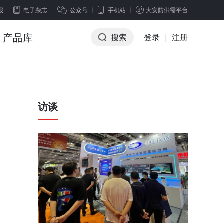
报
电子杂志
公众号
手机站
大安防供需平台
产品库
搜索
登录
|
注册
访谈