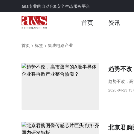
a&s专业的自动化&安全生态服务平台
首页
资讯
首页
>
标签
>
集成电路产业
趋势不改
趋势不改，高
2020-04-23 13:
北京君购