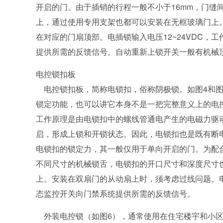
开启的门。由于插销的行程一般不小于16mm，门缝
上，通过使用专用支架也都可以安装在无框玻璃门上
在对应的门扇顶部。电插锁输入电压12~24VDC，
提供所需的反馈信号。自动重新上锁开关一般有机械
电控锁扣板
电控锁扣板，简称电锁扣，俗称阴极锁。如图4和图
锁定功能，也可以讲它本身不是一把完整意义上的电
工作原理是由电锁扣中的螺线管通电产生的电磁力驱
启，形成上锁和开锁状态。因此，电锁扣也是既有断
电锁扣的锁定力，其一般仅用于单向开启的门。为配
不同尺寸的机械锁舌，电锁扣的开口尺寸和深度尺寸
上。安装在双扇门的从动扇上时，须考虑过线问题。电锁
态监控开关向门禁系统提供所需的反馈信号。
外装电控锁（如图6），通常使用在住宅楼宇和小区