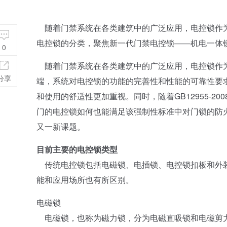
随着门禁系统在各类建筑中的广泛应用，电控锁作为
电控锁的分类，聚焦新一代门禁电控锁——机电一体
0
随着门禁系统在各类建筑中的广泛应用，电控锁作为
分享
端，系统对电控锁的功能的完善性和性能的可靠性要
和使用的舒适性更加重视。同时，随着GB12955-2
门的电控锁如何也能满足该强制性标准中对门锁的防
又一新课题。
目前主要的电控锁类型
传统电控锁包括电磁锁、电插锁、电控锁扣板和外装
能和应用场所也有所区别。
电磁锁
电磁锁，也称为磁力锁，分为电磁直吸锁和电磁剪力