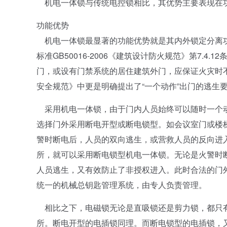
机电一体锁与传统电控锁相比，其优势主要表现在
功能优势
机电一体锁最显著的功能优势就是其内外锁定分离功
标准GB50016-2006《建筑设计防火规范》第7.
门，或设有门禁系统的居住建筑外门，应保证火灾时不
安全规范》中更是明确提出了“一个动作”出门的逃生
采用机电一体锁，由于门内人员始终可以随时一个动
选择门外采用断电开型或断电锁型。如会议室门或楼
警时断电后，人员的双向逃生，或营救人员的反向进
所，就可以采用断电锁型机电一体锁。无论是火警时
人员逃生，又有效防止了非授权进入。此时合法的门
统一的机械总钥匙管理系统，由专人负责管理。
相比之下，电磁锁无论是直吸锁还是剪力锁，都只有
所。断电开型的电插锁同理。而断电锁型的电插锁，