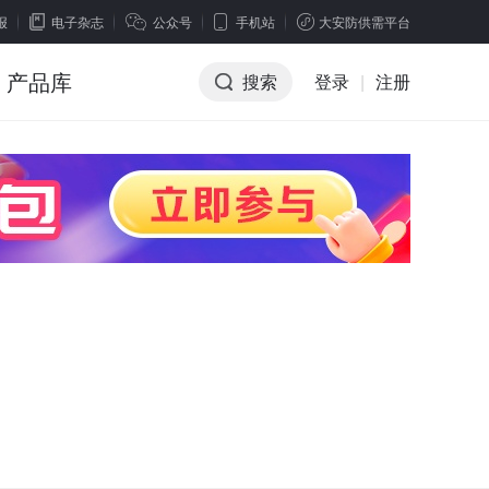
报
电子杂志
公众号
手机站
大安防供需平台
产品库
搜索
登录
|
注册