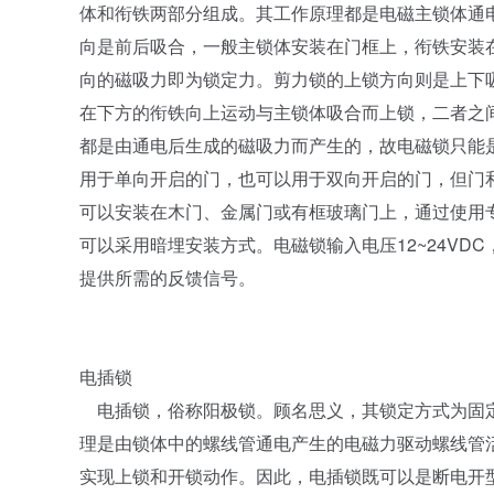
体和衔铁两部分组成。其工作原理都是电磁主锁体通
向是前后吸合，一般主锁体安装在门框上，衔铁安装
向的磁吸力即为锁定力。剪力锁的上锁方向则是上下
在下方的衔铁向上运动与主锁体吸合而上锁，二者之
都是由通电后生成的磁吸力而产生的，故电磁锁只能
用于单向开启的门，也可以用于双向开启的门，但门和
可以安装在木门、金属门或有框玻璃门上，通过使用
可以采用暗埋安装方式。电磁锁输入电压12~24VD
提供所需的反馈信号。
电插锁
电插锁，俗称阳极锁。顾名思义，其锁定方式为固定
理是由锁体中的螺线管通电产生的电磁力驱动螺线管
实现上锁和开锁动作。因此，电插锁既可以是断电开