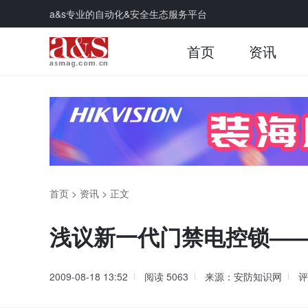
a&s专业的自动化&安全生态服务平台
首页
资讯
首页
>
资讯
>
正文
浅议新一代门禁电控锁—
2009-08-18 13:52
阅读
5063
来源：安防知识网
评