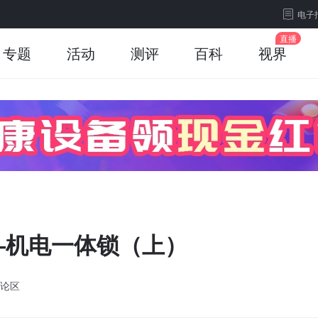
电子
专题
活动
测评
百科
视界
—机电一体锁（上）
论区