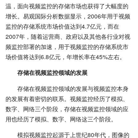
温，面向视频监控的存储市场也获得了大幅度的
增长。易观国际分析数据显示，2006年用于视频
监控的存储系统市场价值达到4.7亿元，而在
2007年，随着运营商、政府以及其他各行业对视
频监控部署的加速，用于视频监控的存储系统市
场价值将达到6.8亿元，年增长率在45%左右。
存储在视频监控领域的发展
存储在视频监控领域的发展与视频监控本身
的发展有着密切的联系。视频监控经历了模拟、
数字、网络三个阶段，存储在视频监控领域的应
用也经历了模拟、数字、网络这三个阶段。
模拟视频监控起源于上世纪80年代，图像的