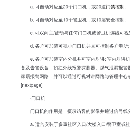
a. 可自动对应至20个门口机，或20道
门禁控制
;
b. 可自动对应至10个警卫机，或10层安全控制;
c. 可双向主/被动与任何门口机或警卫机连线可视
d. 各户可加装可视小门口机并且可控制各户电所;
e. 各户可加装室内分机并可室内对讲; 室内对讲
备及告警设备，如红外线报警探测器、煤气泄漏报警
家居报警网路，并可以通过可视对讲网路与管理中心
[nextpage]
·门口机
门口机的作用是：摄录访客的影像并通过信号线分
a. 适合安装于多重社区入口/大楼入口/警卫室或