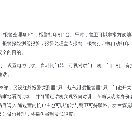
，报警处理盘1个，报警打印机1台。平时，警卫可以非常方便地
，报警探险测器报警，报警处理盘应报警，报警打印机自动打印
安全的目的。
门上设置电磁门锁、自动闭门器、可视对讲门口机，门口机上有
通话。
26部，另设红外报警探测器1只，煤气泄漏报警器1只，门磁开关
清晰地看到访客，并可通过话机实现双向对讲。在确认访客身份
访客请入;通过室内机户主也可以随时与警卫可持联络。发生情况
及时做出处理，将损失减到最低限度。