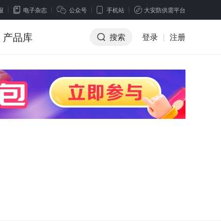
报
电子杂志
公众号
手机站
大安防供需平台
产品库
搜索
登录
|
注册