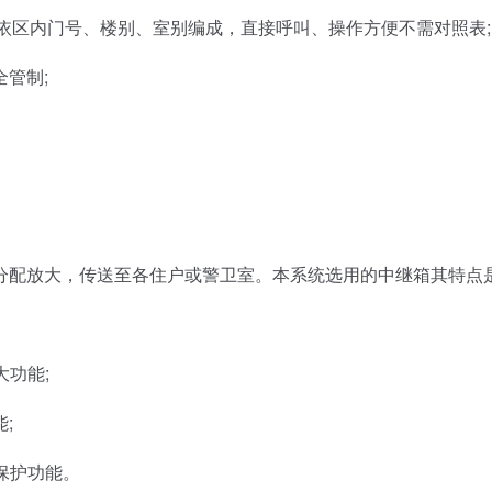
依区内门号、楼别、室别编成，直接呼叫、操作方便不需对照表;
管制;
配放大，传送至各住户或警卫室。本系统选用的中继箱其特点
功能;
;
保护功能。