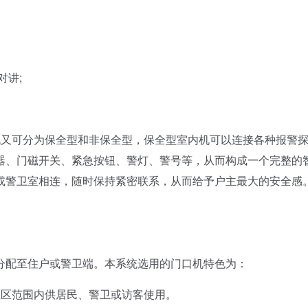
对讲;
机又可分为保全型和非保全型，保全型室内机可以连接各种报警
器、门磁开关、紧急按钮、警灯、警号等，从而构成一个完整的
或警卫室相连，随时保持紧密联系，从而给予户主最大的安全感
配至住户或警卫端。本系统选用的门口机特色为：
社区范围内供居民、警卫或访客使用。