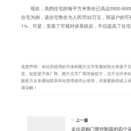
现在，高档住宅的每平方米售价已高达3500-500
住宅为例，该住宅售价为人民币32万元，而该户的可
1%，可是，安装了可视对讲系统后，不仅提高了住
免责声明：本站所使用的字体和图片文字等素材部分来源于
意。如您是字体厂商、图片文字厂商等版权方，且不允许本
版权方从未通知联系本站管理者停止使用，并索要赔偿或上
请谅解！
上一篇
走出选购门禁控制器的四个