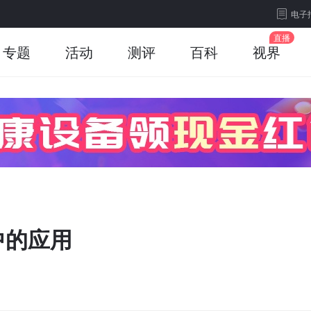
电子
专题
活动
测评
百科
视界
中的应用