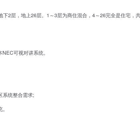
2层，地上26层。1～3层为商住混合，4～26完全是住宅，
NEC可视对讲系统。
系统整合需求;
充。