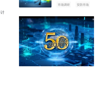
市场调研
安防市场
AIoT
共计