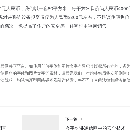
0元人民币，我们以一套80平方米、每平方米售价为人民币4000
视对讲系统设备投资仅仅为人民币2200元左右，不足该住宅售价
宅的档次，也提高了住户的安全感，住宅也更容易销售。
互联网共享平台。如使用任何字体和图片文字有冒犯其版权所有方的，皆
站使用您的字体和图片文字等素材，请联系我们，本站核实后将立即删除
诉法院的，均视为新型网络碰瓷及敲诈勒索，将不予任何的法律和经济赔
下一篇
误区
楼宇对讲通信网中的安全技术