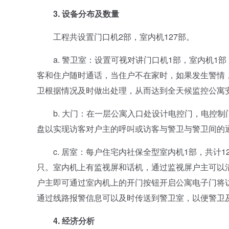
3. 设备分布及数量
工程共设置门口机2部，室内机127部。
a. 警卫室：设置可视对讲门口机1部，室内机1部
客和住户随时通话，当住户不在家时，如果发生警情
卫根据情况及时做出处理，从而达到全天候监控公寓
b. 大门：在一层公寓入口处设计电控门，电控制
盘以实现访客对户主的呼叫或访客与警卫与警卫间的
c. 居室：每户住宅内社保全型室内机1部，共计1
只。室内机上有监视屏和话机，通过监视屏户主可以
户主即可通过室内机上的开门按钮开启公寓电子门将
通过线路报警信息可以及时传送到警卫室，以便警卫
4. 经济分析