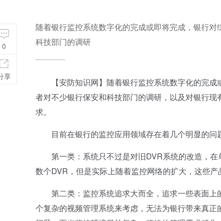
随着银行监控系统数字化的完成或即将完成，银行对
科技部门的调研
0
分享
【安防知识网】随着银行监控系统数字化的完成或
者对不少银行保安和科技部门的调研，以及对银行现
求。
目前在银行的监控应用领域存在着几个明显的问题
第一类：系统只不过是对旧DVR系统的改造，在单
数个DVR，但是实际上随着监控网络的扩大，这些
第二类：监控系统追求大而全，追求一些表面上的
个复杂的视频管理系统来考虑，无法为银行带来真正