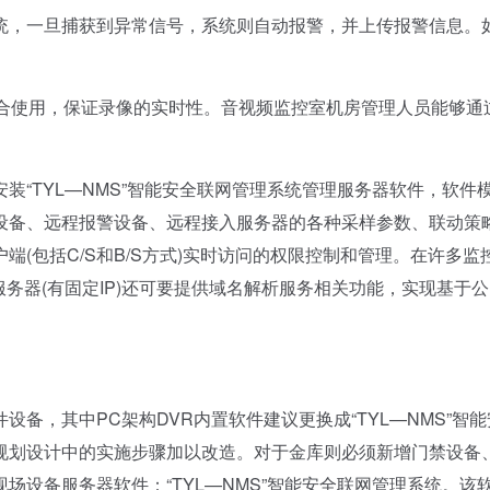
，一旦捕获到异常信号，系统则自动报警，并上传报警信息。
使用，保证录像的实时性。音视频监控室机房管理人员能够通
TYL—NMS”智能安全联网管理系统管理服务器软件，软件
设备、远程报警设备、远程接入服务器的各种采样参数、联动策
(包括C/S和B/S方式)实时访问的权限控制和管理。在许多监
服务器(有固定IP)还可要提供域名解析服务相关功能，实现基于
，其中PC架构DVR内置软件建议更换成“TYL—NMS”智能
规划设计中的实施步骤加以改造。对于金库则必须新增门禁设备
场设备服务器软件：“TYL—NMS”智能安全联网管理系统。该