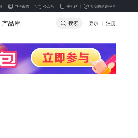
报
电子杂志
公众号
手机站
大安防供需平台
产品库
搜索
登录
|
注册