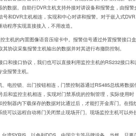
器的数据。自助行DVR主机支持外接对讲设备和报警盒，由报警
信号和DVR主机相连，实现和中心对讲和报警。对于嵌入式DV
驱动程序实现直接接入，不用改造。
控主机的内置图像语音压缩卡中。报警信号通过外置报警接口
获取其协议采集报警主机输出的数据并对其进行布撤防控制。
口和接口协议，我们也可以直接利用监控主机的RS232接口和
专业报警主机。
电控锁、出门按钮相连，门禁控制器通过RS485总线将数据
信号后和监控主机相连，实现对门禁系统的控制管理，实际使用时
和控制器内下载保存的数据对比通过后，才能打开金库门。在指
系统可以远程自动将门关闭禁止现场开门。现场监控主机可以外
台湾SYRIS、以色列DDS、中国立方等品牌设备。当然，只要