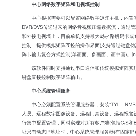
中心网络数字矩阵和电视墙控制
中心根据需要可以配置网络数字矩阵主机，内置智
DVR/DVS传送过来的网络音视频压缩数据流，通
和外接电视墙上，目前单机支持最大6块4路解码卡或
控制，提供模拟矩阵互控的操作界面(支持通过键盘仿
阵卡输出复合方式控制(单画面、多画面、画中画)。[next
该软件同时支持通过串口通信和传统模拟矩阵实现
键盘直接控制数字矩阵输出。
中心系统管理服务
中心必须配置系统管理服务器，安装“TYL—NMS
人员、远程数字图像设备、远程门禁设备、远程报警
行集中配置管理，同时实现对所有客户端(包括C/S和
址只有动态IP地址时，中心系统管理服务器(有固定I