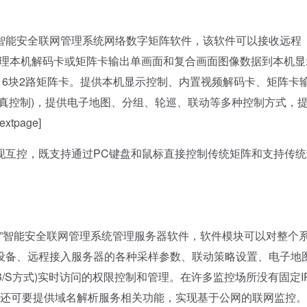
能安全联网管理系统网络数字矩阵软件，该软件可以接收远程
过管理本机解码卡或矩阵卡输出单画面和复合画面图像数据到本机显
16块2路矩阵卡。提供本机显示控制、内置视频解码卡、矩阵卡
真控制)，提供电子地图、分组、轮巡、联动等多种控制方式，
page]
互控，既支持通过PC键盘和鼠标直接控制传统矩阵和支持传统
”智能安全联网管理系统管理服务器软件，软件模块可以对整个
设备、远程接入服务器的各种采样参数、联动策略设置、电子地
B/S方式)实时访问的权限控制和管理。在许多监控场所没有固定I
P)还可要提供域名解析服务相关功能，实现基于公网的联网监控。