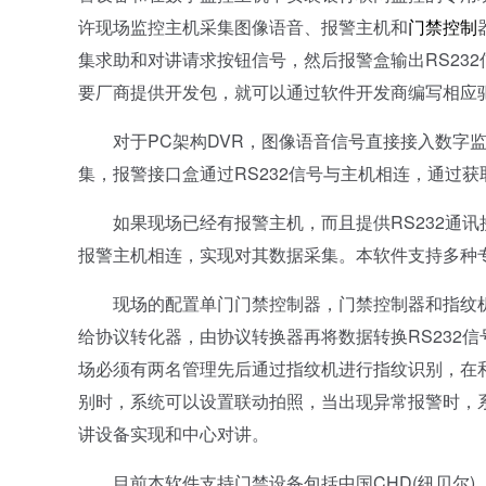
许现场监控主机采集图像语音、报警主机和
门禁控制
集求助和对讲请求按钮信号，然后报警盒输出RS232
要厂商提供开发包，就可以通过软件开发商编写相应
对于PC架构DVR，图像语音信号直接接入数字监
集，报警接口盒通过RS232信号与主机相连，通过
如果现场已经有报警主机，而且提供RS232通讯接
报警主机相连，实现对其数据采集。本软件支持多种
现场的配置单门门禁控制器，门禁控制器和指纹机、
给协议转化器，由协议转换器再将数据转换RS232
场必须有两名管理先后通过指纹机进行指纹识别，在
别时，系统可以设置联动拍照，当出现异常报警时，
讲设备实现和中心对讲。
目前本软件支持门禁设备包括中国CHD(纽贝尔)、