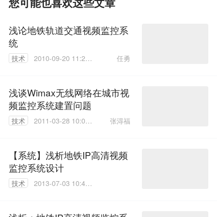
您可能也喜欢这些文章
浅论地铁轨道交通视频监控系
统
任勇
技术
2010-09-20 11:22:
00
浅谈Wimax无线网络在城市视
频监控系统建置问题
张淂福
技术
2011-03-28 10:03:
00
【系统】浅析地铁IP高清视频
监控系统设计
技术
2013-07-03 10:44:
00