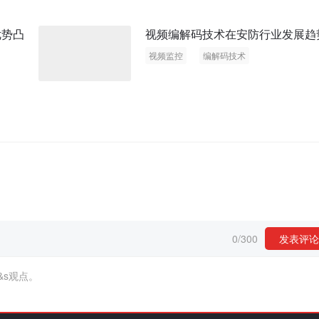
优势凸
视频编解码技术在安防行业发展趋
视频监控
编解码技术
0
/
300
发表评论
&s观点。