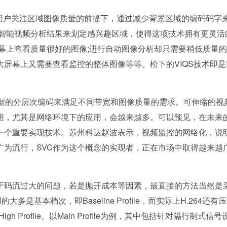
证用户关注区域图像质量的前提下，通过减少背景区域的编码码字
过智能视频分析结果来划定感兴趣区域，使得这项技术拥有更灵活
幕上查看质量很好的图像;进行自动图像分析却只需要稍低质量的
屏幕上又需要查看监控的整体图像等等。松下的VIQS技术即是
数据的分层次编码来满足不同带宽和图像质量的需求。可伸缩的视
用，尤其是网络环境下的应用，会越来越多。可以预见，在未来
一个重要实现技术。苏州科达赵波表示，视频监控的网络化，说
广为流行，SVC作为这个概念的实现者，正在市场中取得越来越
码流过大的问题，若是抛开成本等因素，最直接的方法当然是
是基本档次，即Baseline Profile，而实际上H.264还有
gh Profile。以Main Profile为例，其中包括针对隔行制式信号