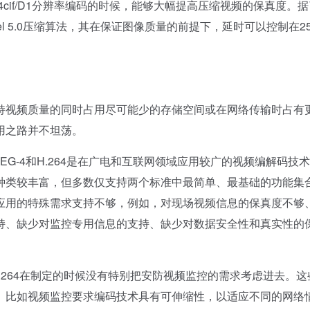
机进行4cif/D1分辨率编码的时候，能够大幅提高压缩视频的保真度。
 @Level 5.0压缩算法，其在保证图像质量的前提下，延时可以控制在2
视频质量的同时占用尽可能少的存储空间或在网络传输时占有
用之路并不坦荡。
-4和H.264是在广电和互联网领域应用较广的视频编解码技
种类较丰富，但多数仅支持两个标准中最简单、最基础的功能集
应用的特殊需求支持不够，例如，对现场视频信息的保真度不够
持、缺少对监控专用信息的支持、缺少对数据安全性和真实性的
3和H.264在制定的时候没有特别把安防视频监控的需求考虑进去。
。比如视频监控要求编码技术具有可伸缩性，以适应不同的网络