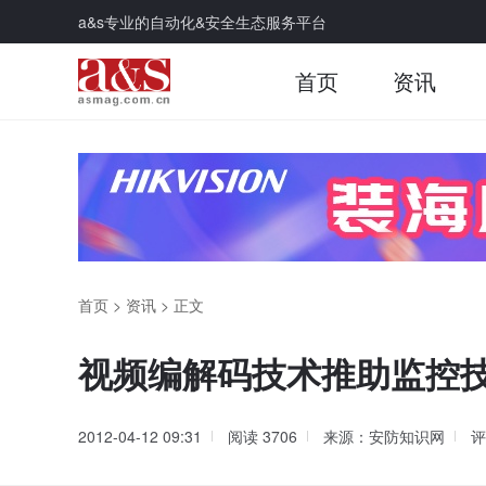
a&s专业的自动化&安全生态服务平台
首页
资讯
首页
>
资讯
>
正文
视频编解码技术推助监控
2012-04-12 09:31
阅读
3706
来源：安防知识网
评