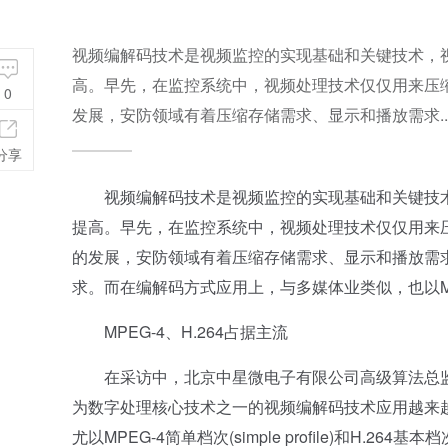
视频编解码技术是视频监控的实现基础和关键技术，
高。早先，在监控系统中，视频处理技术仅仅用来压
0
发展，安防领域有着压缩存储需求、显示和播放需求..
分享
视频编解码技术是视频监控的实现基础和关键技术
提高。早先，在监控系统中，视频处理技术仅仅用来
的发展，安防领域有着压缩存储需求、显示和播放需
求。而在编解码方式应用上，与多媒体业类似，也以MPE
MPEG-4、H.264占据主流
在采访中，北京中星微电子有限公司高级算法总监
为数字处理核心技术之一的视频编解码技术应用越来越广
尤以MPEG-4简单档次(simple profile)和H.264