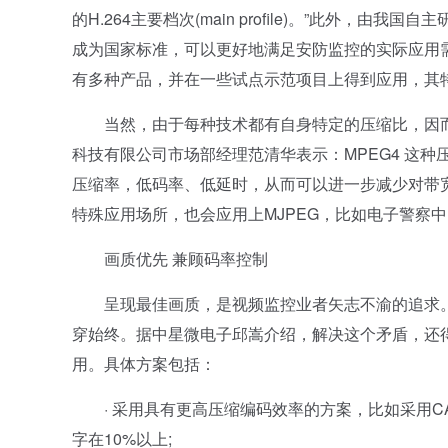
的H.264主要档次(main profile)。”此外，
成为国家标准，可以更好地满足安防监控的实际应用需
有多种产品，并在一些试点示范项目上得到应用，其
当然，由于每种技术都有自身特定的压缩比，因而
科技有限公司市场部经理范清华表示：MPEG4 这种压
压缩率，低码率、低延时，从而可以进一步减少对带
特殊应用场所，也会应用上MJPEG，比如电子警察
画质优先 兼顾码率控制
呈现最佳画质，是视频监控业者矢志不渝的追求。
穿始终。据中星微电子邱嵩介绍，解决这个矛盾，还
用。具体方案包括：
· 采用具有更高压缩编码效率的方案，比如采用CA
字在10%以上;