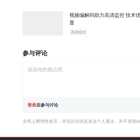
视频编解码助力高清监控 技术
显
高清监控
参与评论
登录
后参与讨论
文明上网理性发言，评论区仅供其表达个人看法，并不表明a