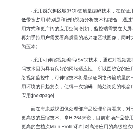
· 采用感兴趣区域(ROI)变质量编码技术，在保
低带宽占用;特别是和智能视频分析技术相结合，通
用方式和更广阔的应用空间;例如，监控端需要在大屏
再如手持用户需要看高质量的感兴趣区域图像，同时大
为蓝本;
· 采用可伸缩视频编码(SVC)技术，通过对视频
码技术因为具有良好的网络适应性，所以围绕它的应
络视频监控中，可伸缩技术将是保证网络传输质量的
用环境的日趋复杂，使得一次编码，随处浏览的概念
应用;[nextpage]
而在海康威视图像处理部产品经理俞海看来，对于
更高级的压缩技术。拿H.264来说，目前市场产品使用的大多
更高的主档次Main Profile和针对高清应用的高级档次Hi