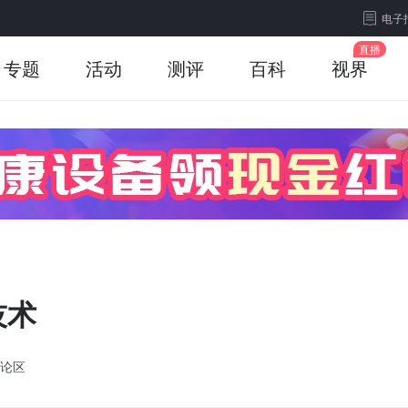
电子
专题
活动
测评
百科
视界
技术
论区