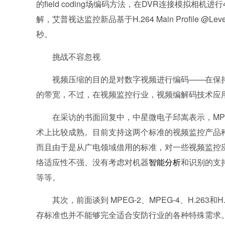
的field coding场编码方法，在DVR连接模拟相
解，艾普视达监控新品基于H.264 Main Profile
秒。
挑战不容忽视
视频压缩的目的是对数字视频进行编码——在保持
的带宽，不过，在视频监控行业，视频编解码技术应
在采访的书面回复中，中星微电子邱嵩表示，MPEG
术上比较成熟。目前支持这两个标准的视频监控产品
而且由于是从广电领域借用的标准，对一些视频监控
络适应性不强、没有考虑对机器
智能分析
和识别的支
等等。
其次，前面谈到 MPEG-2、MPEG-4、H.26
存标准也并不能够完全适合安防行业的各种特殊需求