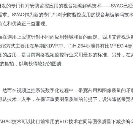
由我国自主研发的专门针对安防监控应用的视音频编解码技术——SVAC已
求。SVAC作为新的专门针对安防监控应用的视音频编解码技
特点和优势正日益显现。
在选用上应该针对不同的应用领域和目的而定。四川艾普视达
缩方式主要用在早期的DVR中。而H.264标准具有比MPEG-4
宽的占用，是目前网络视频监控行业采用最多的标准。另外，在
中的抓拍，以期获得较好的图质。
然而在视频监控系统数字化过程中，带宽占用和图像质量的矛
得从技术上入手，在保证重要图像质量的前提下，设法降低带宽
BAC技术可以比目前常用的VLC技术在同等图像质量下减少编