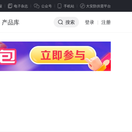
报
电子杂志
公众号
手机站
大安防供需平台
产品库
搜索
登录
|
注册