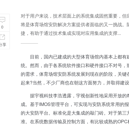
对于用户来说，技术层面上的系统集成固然重要，但
将是体育场馆安防解决方案提供者面临的又一挑战。
0
捷，有助于通过技术集成实现对应用集成的支撑...
分享
目前，国内已建成的大型体育场馆内基本上都有建
统。然而，由于各系统软件接口和硬件接口不对号，
的需求，体育场馆安防系统发展到现在的阶段，关键
起来?当然，不少厂商也在朝这方面努力，并取得建
据宇视科技李浩透露，宇视创新性地采用开放的IM
成。基于IMOS管理平台，可实现与安防系统常用的
的大安防平台。标准化是大集成的敲门砖。对于第三
准。在系统数据传输及控制方面，有比较成熟的OPC