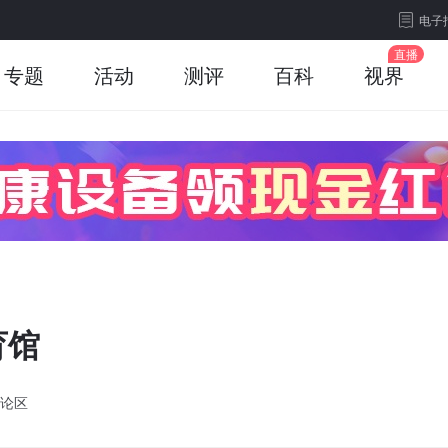
电子
专题
活动
测评
百科
视界
育馆
论区