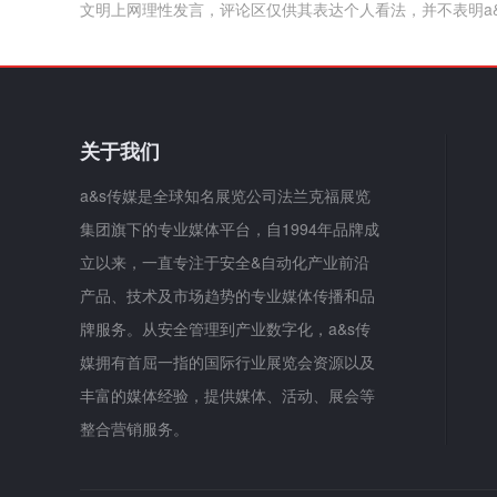
文明上网理性发言，评论区仅供其表达个人看法，并不表明a
关于我们
a&s传媒是全球知名展览公司法兰克福展览
集团旗下的专业媒体平台，自1994年品牌成
立以来，一直专注于安全&自动化产业前沿
产品、技术及市场趋势的专业媒体传播和品
牌服务。从安全管理到产业数字化，a&s传
媒拥有首屈一指的国际行业展览会资源以及
丰富的媒体经验，提供媒体、活动、展会等
整合营销服务。