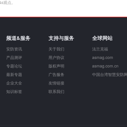
&s观点。
频道&服务
支持与服务
全球网站
安防资讯
关于我们
法兰克福
产品测评
用户协议
asmag.com
专题论坛
版权声明
asmag.com.cn
最新专题
广告服务
中国台湾智慧安防
企业大全
友情链接
知识标签
联系我们