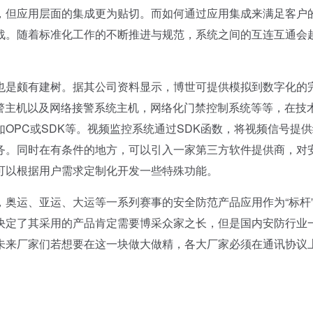
但应用层面的集成更为贴切。而如何通过应用集成来满足客户
战。随着标准化工作的不断推进与规范，系统之间的互连互通会
。
是颇有建树。据其公司资料显示，博世可提供模拟到数字化的
报警主机以及网络接警系统主机，网络化门禁控制系统等等，在技
OPC或SDK等。视频监控系统通过SDK函数，将视频信号提供
务。同时在有条件的地方，可以引入一家第三方软件提供商，对
可以根据用户需求定制化开发一些特殊功能。
运、亚运、大运等一系列赛事的安全防范产品应用作为“标杆
决定了其采用的产品肯定需要博采众家之长，但是国内安防行业
未来厂家们若想要在这一块做大做精，各大厂家必须在通讯协议