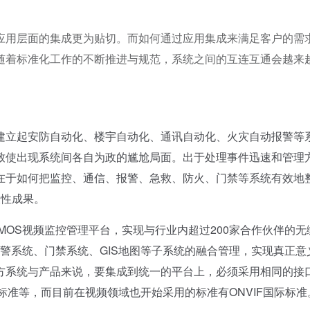
应用层面的集成更为贴切。而如何通过应用集成来满足客户的需
随着标准化工作的不断推进与规范，系统之间的互连互通会越来
立起安防自动化、楼宇自动化、通讯自动化、火灾自动报警等
致使出现系统间各自为政的尴尬局面。出于处理事件迅速和管理
在于如何把监控、通信、报警、急救、防火、门禁等系统有效地
设性成果。
OS视频监控管理平台，实现与行业内超过200家合作伙伴的无
报警系统、门禁系统、GIS地图等子系统的融合管理，实现真正意
方系统与产品来说，要集成到统一的平台上，必须采用相同的接
标准等，而目前在视频领域也开始采用的标准有ONVIF国际标准