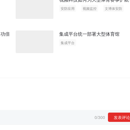
安防应用
视频监控
文博体安防
半功倍
集成平台统一部署大型体育馆
集成平台
0
/
300
发表评论