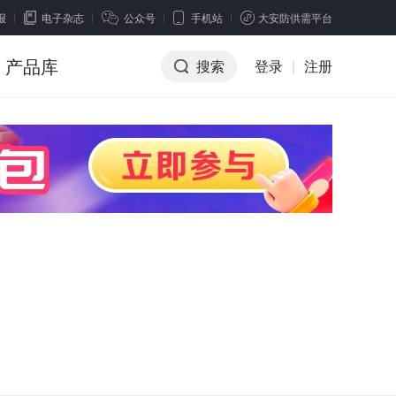
报
电子杂志
公众号
手机站
大安防供需平台
产品库
搜索
登录
|
注册