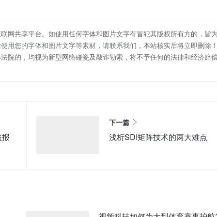
互联网共享平台。如使用任何字体和图片文字有冒犯其版权所有方的，皆
站使用您的字体和图片文字等素材，请联系我们，本站核实后将立即删除
诉法院的，均视为新型网络碰瓷及敲诈勒索，将不予任何的法律和经济赔
下一篇
盗报
浅析SDI矩阵技术的两大难点
视频科技如何为大型体育赛事护航