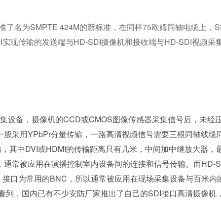
准了名为SMPTE 424M的新标准，在同样75欧姆同轴电缆上，S
DI实现传输的发送端与HD-SDI摄像机和接收端与HD-SDI视频采
集设备，摄像机的CCD或CMOS图像传感器采集信号后，未经
般采用YPbPr分量传输，一路高清视频信号需要三根同轴线缆
传输，其中DVI或HDMI的传输距离只有几米，中间加中继放大器，
通常被应用在演播控制室内设备间的连接和信号传输。而HD-S
，接口为常用的BNC，所以通常被应用在现场采集设备与百米内
以看到，国内已有不少安防厂家推出了自己的SDI接口高清摄像机