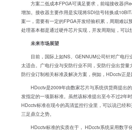
方案二低成本FPGA可满足要求，前端接收器(Recei
增加。接收器主要作用是实现将SDI信号转换成10BI
案一，需要有一定的FPGA开发经验积累，周期难以
处理基本都是通过硬件芯片实现，开发周期短，可以
未来市场展望
目前，国际上如NS、GENNUM公司针对广电行业
太适合。广电行业与安防行业不同，安防行业出货量大
防行业订制相关标准及解决方案，例如，HDcctv正
HDcctv是2009年由数家芯片与系统供货商提出的针对高清监控系
发指定的一项新标准。虽然该标准提出至今不过2年
HDcctv标准在现今的高清监控行业里，可以说已经和开
三足鼎立之势。
HDcctv标准的实质在于， HDcctv系统采用