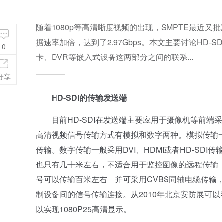
随着1080p等高清晰度视频的出现，SMPTE最近又批
据速率加倍，达到了2.97Gbps。本文主要讨论HD-S
0
卡、DVR等嵌入式设备这两部分之间的联系...
分享
HD-SDI的传输发送端
目前HD-SDI在发送端主要应用于摄像机等前端采
高清视频信号传输方式有模拟和数字两种。模拟传输一
传输。数字传输一般采用DVI、HDMI或者HD-SDI
也只有几十米左右，不适合用于监控图像的远程传输，
号可以传输百米左右，并可采用CVBS同轴电缆传输
制设备间的信号传输连接。从2010年北京安防展可
以实现1080P25高清显示。