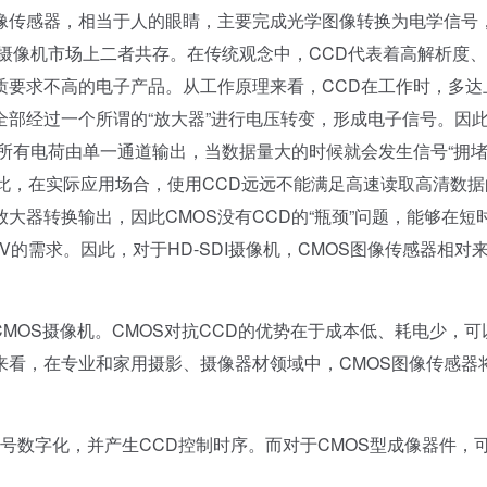
S图像传感器，相当于人的眼睛，主要完成光学图像转换为电学信号
，摄像机市场上二者共存。在传统观念中，CCD代表着高解析度
质要求不高的电子产品。从工作原理来看，CCD在工作时，多达
部经过一个所谓的“放大器”进行电压转变，形成电子信号。因
，所有电荷由单一通道输出，当数据量大的时候就会发生信号“拥堵
此，在实际应用场合，使用CCD远远不能满足高速读取高清数据
大器转换输出，因此CMOS没有CCD的“瓶颈”问题，能够在短
的需求。因此，对于HD-SDI摄像机，CMOS图像传感器相对
MOS摄像机。CMOS对抗CCD的优势在于成本低、耗电少，可
来看，在专业和家用摄影、摄像器材领域中，CMOS图像传感器
号数字化，并产生CCD控制时序。而对于CMOS型成像器件，