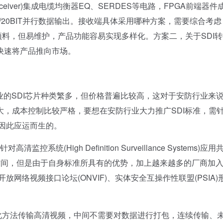
ver)集成电缆均衡器EQ、SERDES等电路，FPGA前端器件
T/20BIT并行数据输出。接收端具体采用哪种方案，需要综合考
预料，但易维护，产品功能容易实现多样化。方案二，关于SDI
快速将产品推向市场。
的SDI芯片种类繁多，但价格普遍比较高，这对于安防行业来
，成本控制比较严格，要想在安防行业大力推广SDI标准，需
是因此应运而生的。
统(High Definition Surveillance Systems)应
时间，但是由于自身标准所具有的优势，加上越来越多的厂商加
放网络视频接口论坛(ONVIF)、实体安全互操作性联盟(PSIA)
数字化方法传输高清视频，中间不需要对数据进行打包，连续传输、