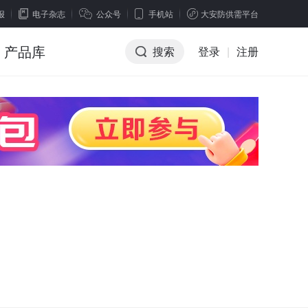
报
电子杂志
公众号
手机站
大安防供需平台
产品库
搜索
登录
|
注册