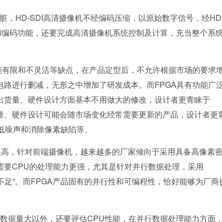
HD-SDI高清摄像机不经编码压缩，以原始数字信号，经HD
处理和编码功能，还要完成高清摄像机系统控制及计算，充当整个系
在功能有限和不灵活等缺点，在产品定型后，不允许根据市场的要求
路进行删减，无形之中增加了研发成本。而FPGA具有功能广
出货量、硬件设计方面基本不用做大的修改，设计者更青睐于
的出货量、硬件设计可能会随市场变化经常需要更新的产品，设计者更
降低噪声和消除像素缺陷等。
高，针对前端摄像机，越来越多的厂家倾向于采用具备高像素
需要CPU的处理能力更强，尤其是针对并行数据处理，采用
，而力不足”。而FPGA产品固有的并行性和可编程性，恰好能够为厂商
数据量大以外，还要评估CPU性能，在并行数据处理能力方面