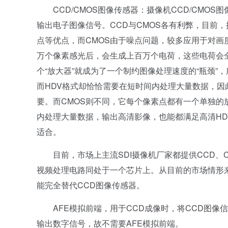
CCD/CMOS图像传感器：摄像机CCD/CMO
输出电子图像信号。CCD与CMOS各有利弊，目前
点等优点，而CMOS由于噪点问题，较多应用于对画
万个像素感光后，会生成上百万个电荷，这些电荷会全
个“放大器”就成为了一个制约图像处理速度的“瓶颈”
而HDV格式却恰恰需要在短时间内处理大量数据，因
要。而CMOS则不同，它每个像素点都有一个单独的放
内处理大量数据，输出高清影像，也能都满足高清HDV
适合。
目前，市场上主流SDI摄像机厂家都提供CCD、C
视频处理电路同处于一个芯片上。从目前的市场情形
能完全替代CCD图像传感器。
AFE模拟前端，用于CCD成像时，将CCD图像信
输出数字信号，故不需要AFE模拟前端。