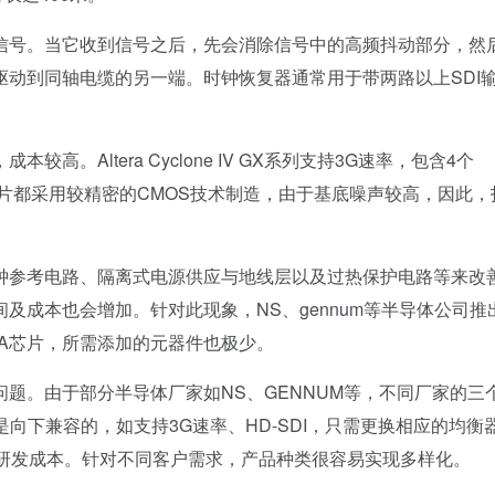
号。当它收到信号之后，先会消除信号中的高频抖动部分，然
动到同轴电缆的另一端。时钟恢复器通常用于带两路以上SDI
。Altera Cyclone IV GX系列支持3G速率，包含4个
A芯片都采用较精密的CMOS技术制造，由于基底噪声较高，因此，
参考电路、隔离式电源供应与地线层以及过热保护电路等来改
及成本也会增加。针对此现象，NS、gennum等半导体公司推
GA芯片，所需添加的元器件也极少。
。由于部分半导体厂家如NS、GENNUM等，不同厂家的三
向下兼容的，如支持3G速率、HD-SDI，只需更换相应的均衡
了研发成本。针对不同客户需求，产品种类很容易实现多样化。