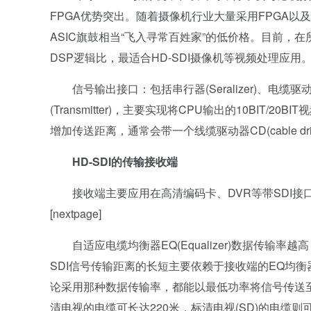
FPGA优势突出。随着摄像机行业大量采用FPGA以
ASIC旗鼓相当“飞入寻常百姓家”的低价格。目前，在所
DSP逻辑比，最适合HD-SDI摄像机等视频处理应用
信号输出接口：包括串行器(Seralizer)、电缆驱动器
(Transmitter)，主要实现将CPU输出的10BIT
增加传送距离，通常会带一个线缆驱动器CD(cable dr
HD-SDI的传输接收端
接收端主要应用在高清编码卡、DVR等带SDI接口
[nextpage]
自适应电缆均衡器EQ(Equalizer)数据传输
SDI信号传输距离的长短主要依赖于接收端的EQ均衡
论采用那种数据传输率，都能以最低功率将信号传送至最
清电视的电缆可长达220米，标清电视(SD)的电缆则可