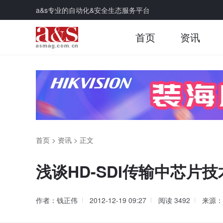
a&s专业的自动化&安全生态服务平台
首页
资讯
首页
>
资讯
>
正文
浅谈HD-SDI传输中芯片
作者：钱正伟
2012-12-19 09:27
阅读
3492
来源：