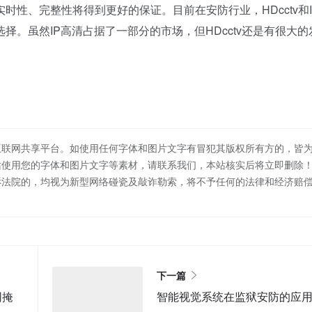
性、完整性将得到更好的保证。目前在安防行业，HDcctv和I
。虽然IP高清占据了一部分的市场，但HDcctv还是有很大的
互联网共享平台。如使用任何字体和图片文字有冒犯其版权所有方的，皆
站使用您的字体和图片文字等素材，请联系我们，本站核实后将立即删除
诉法院的，均视为新型网络碰瓷及敲诈勒索，将不予任何的法律和经济赔
下一篇
网掩
智能视觉系统在监狱安防的应