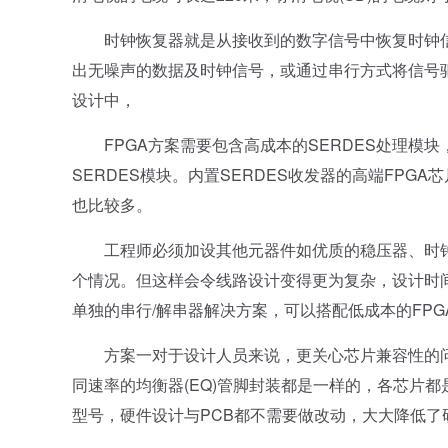
时钟恢复器就是从接收到的数字信号中恢复时钟信
出无噪声的数据及时钟信号，或通过串行方式将信号驱
设计中，
FPGA方案需要包含高成本的SERDES处理模块，成本较高
SERDES模块。内置SERDES收发器的高端FPG
也比较多。
工程师必须加设其他元器件如优质的稳压器、时钟
个情况。但这样会令线路设计变得更为复杂，设计时间
单独的串行/解串器解决方案，可以搭配低成本的FP
方案一对于设计人员来说，更关心芯片兼容性的问题
同速率的均衡器(EQ)管脚封装都是一样的，各芯片都是
型号，硬件设计与PCB都不需要做改动，大大降低