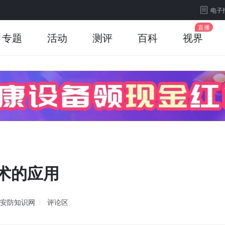
电子
专题
活动
测评
百科
视界
技术的应用
安防知识网
评论区