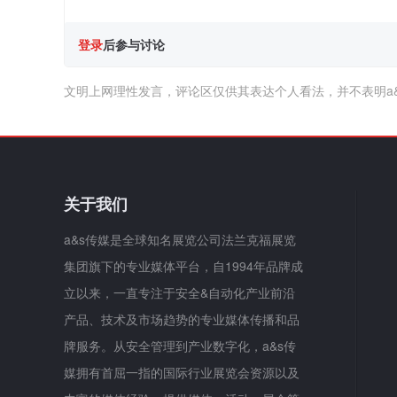
登录
后参与讨论
文明上网理性发言，评论区仅供其表达个人看法，并不表明a
关于我们
a&s传媒是全球知名展览公司法兰克福展览
集团旗下的专业媒体平台，自1994年品牌成
立以来，一直专注于安全&自动化产业前沿
产品、技术及市场趋势的专业媒体传播和品
牌服务。从安全管理到产业数字化，a&s传
媒拥有首屈一指的国际行业展览会资源以及