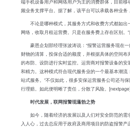
端手机设备用户和网络用户为主的消费群体，目前移动
频业务支撑平台。据了解，该平台可以承载各种业务
不论是哪种模式，其服务方式和收费方式都如出一
网络，收取月租运营费。只是在服务费上存在区别。”
豪恩企划部经理张波涛说：“报警运营服务现在一
财物的清算，投保合适的额度，并根据具体的空间布
的布防、设防进行实时监控。运营商对报警设备的安
和精力。这种模式符合现代服务业的一个最基本潮流
站式服务。”不仅如此，很多安保运营服务公司还与
行理赔。如此便明晰了责任，分散了风险。[nextpage
时代发展，联网报警现蓬勃之势
如今，随着经济的发展以及人们对安全防范的需求
入人心，过去总应用于政府及商用项目的防盗报警产