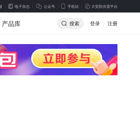
报
电子杂志
公众号
手机站
大安防供需平台
产品库
搜索
登录
|
注册