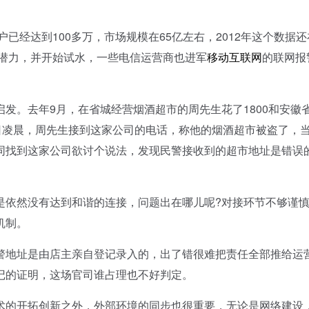
经达到100多万，市场规模在65亿左右，2012年这个数据还
大潜力，并开始试水，一些电信运营商也进军
移动互联网
的联网报
。去年9月，在省城经营烟酒超市的周先生花了1800和安徽
日凌晨，周先生接到这家公司的电话，称他的烟酒超市被盗了，
同找到这家公司欲讨个说法，发现民警接收到的超市地址是错误
依然没有达到和谐的连接，问题出在哪儿呢?对接环节不够谨
机制。
地址是由店主亲自登记录入的，出了错很难把责任全部推给运
记的证明，这场官司谁占理也不好判定。
的开拓创新之外，外部环境的同步也很重要，无论是网络建设