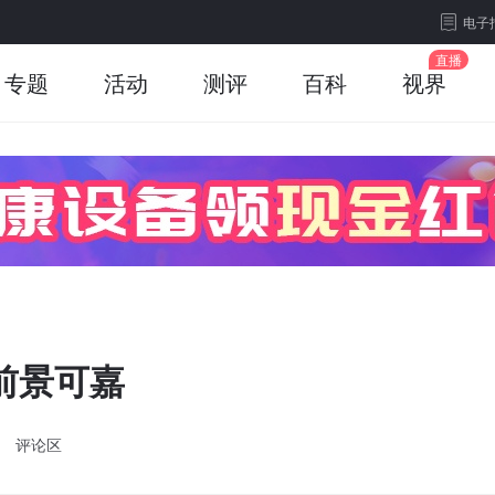
电子
专题
活动
测评
百科
视界
前景可嘉
评论区