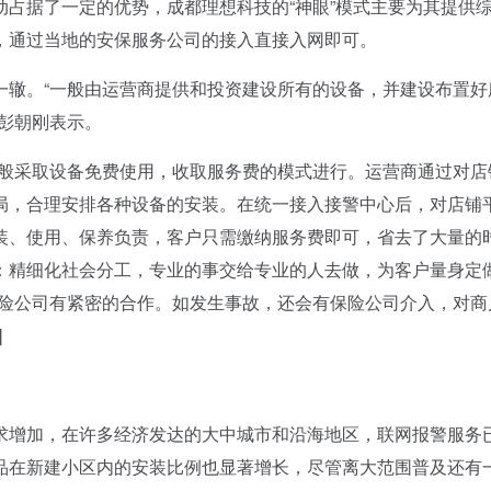
占据了一定的优势，成都理想科技的“神眼”模式主要为其提供
，通过当地的安保服务公司的接入直接入网即可。
辙。“一般由运营商提供和投资建设所有的设备，并建设布置好
彭朝刚表示。
般采取设备免费使用，收取服务费的模式进行。运营商通过对店
局，合理安排各种设备的安装。在统一接入接警中心后，对店铺
装、使用、保养负责，客户只需缴纳服务费即可，省去了大量的
：精细化社会分工，专业的事交给专业的人去做，为客户量身定
保险公司有紧密的合作。如发生事故，还会有保险公司介入，对商
]
增加，在许多经济发达的大中城市和沿海地区，联网报警服务
品在新建小区内的安装比例也显著增长，尽管离大范围普及还有