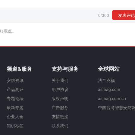
0
/
300
发表评论
&s观点。
频道&服务
支持与服务
全球网站
安防资讯
关于我们
法兰克福
产品测评
用户协议
asmag.com
专题论坛
版权声明
asmag.com.cn
最新专题
广告服务
中国台湾智慧安防
企业大全
友情链接
知识标签
联系我们