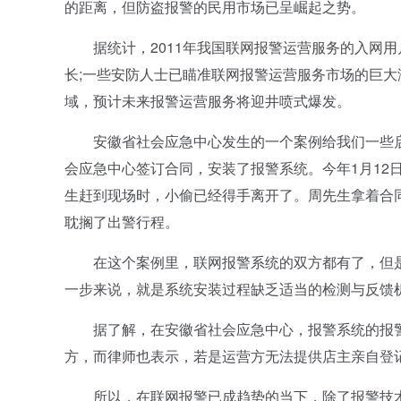
的距离，但防盗报警的民用市场已呈崛起之势。
据统计，2011年我国联网报警运营服务的入网用户已
长;一些安防人士已瞄准联网报警运营服务市场的巨
域，预计未来报警运营服务将迎井喷式爆发。
安徽省社会应急中心发生的一个案例给我们一些启发
会应急中心签订合同，安装了报警系统。今年1月12
生赶到现场时，小偷已经得手离开了。周先生拿着合
耽搁了出警行程。
在这个案例里，联网报警系统的双方都有了，但是
一步来说，就是系统安装过程缺乏适当的检测与反馈
据了解，在安徽省社会应急中心，报警系统的报警
方，而律师也表示，若是运营方无法提供店主亲自登
所以，在联网报警已成趋势的当下，除了报警技术