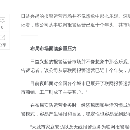
日益兴起的报警运营市场并不像想象中那么乐观。深圳
记者，该公司从事联网报警运营已近十个年头，其市
0
分享
布局市场面临多重压力
日益兴起的报警运营市场并不像想象中那么乐观。深
告诉记者，该公司从事联网报警运营已近十个年头，
目前夜郎面对全国各个城市已展开了联网报警运营
市商铺、工厂则成了主要客户。”
在布局安防运营业务时，经济原因和生活习惯成为
警模式，容易产生误报和盲区，稳定性也容易受到影响
“大城市家庭安防以及无线报警业务为联网报警服