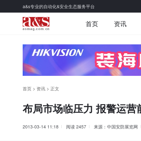
a&s专业的自动化&安全生态服务平台
首页
资讯
首页
>
资讯
>
正文
布局市场临压力 报警运营
2013-03-14 11:18
阅读
2457
来源：中国安防展览网