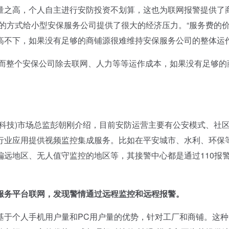
量之高，个人自主进行安防投资不划算，这也为联网报警提供了
的方式给小型安保服务公司提供了很大的经济压力。“服务费的
高不下，如果没有足够的商铺源很难维持安保服务公司的整体运作
而整个安保公司除去联网、人力等等运作成本，如果没有足够的
技)市场总监彭朝刚介绍，目前安防运营主要有公安模式、社
行业应用提供视频监控集成服务。比如在平安城市、水利、环保
远地区、无人值守监控的地区等，其接警中心都是通过110报
务平台联网，发现警情通过远程监控和远程报警。
于个人手机用户量和PC用户量的优势，针对工厂和商铺。这种