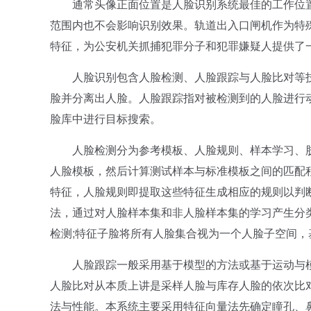
通常头像正面位置是人脸识别系统最佳的工作位置，
范围内也不会影响识别效果。轨道出入口闸机作为特
特征，为公安机关抓捕犯罪分子和犯罪嫌疑人提供了
人脸识别包含人脸检测、人脸跟踪与人脸比对等技
脸并分离出人脸。人脸跟踪指对被检测到的人脸进行
脸库中进行目标搜索。
人脸检测分为参考模板、人脸规则、样本学习、肤
人脸模板，然后计算测试样本与标准模板之间的匹配
特征，人脸规则即提取这些特征生成相应的规则以判
法，通过对人脸样本集和非人脸样本集的学习产生分
检测;特征子脸将所有人脸集合视为一个人脸子空间
人脸跟踪一般采用基于模型的方法或基于运动与模
人脸比对从本质上讲是采样人脸与库存人脸的依次比
法与性能。本系统主要采用特征向量法先确定瞳孔、