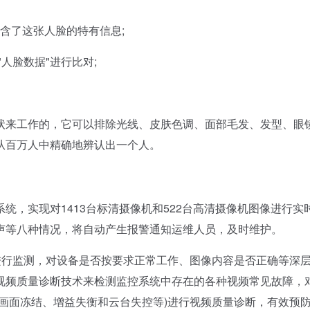
含了这张人脸的特有信息;
人脸数据"进行比对;
来工作的，它可以排除光线、皮肤色调、面部毛发、发型、眼
从百万人中精确地辨认出一个人。
，实现对1413台标清摄像机和522台高清摄像机图像进行实
声等八种情况，将自动产生报警通知运维人员，及时维护。
行监测，对设备是否按要求正常工作、图像内容是否正确等深
视频质量诊断技术来检测监控系统中存在的各种视频常见故障，
画面冻结、增益失衡和云台失控等)进行视频质量诊断，有效预