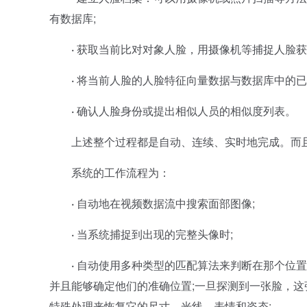
有数据库;
·
获取当前比对对象人脸，用摄像机等捕捉人脸获
·
将当前人脸的人脸特征向量数据与数据库中的已
·
确认人脸身份或提出相似人员的相似度列表。
上述整个过程都是自动、连续、实时地完成。而且
系统的工作流程为：
·
自动地在视频数据流中搜索面部图像;
·
当系统捕捉到出现的完整头像时;
·
自动使用多种类型的匹配算法来判断在那个位置
并且能够确定他们的准确位置;一旦探测到一张脸，
特殊处理来恢复它的尺寸、光线、表情和姿态;