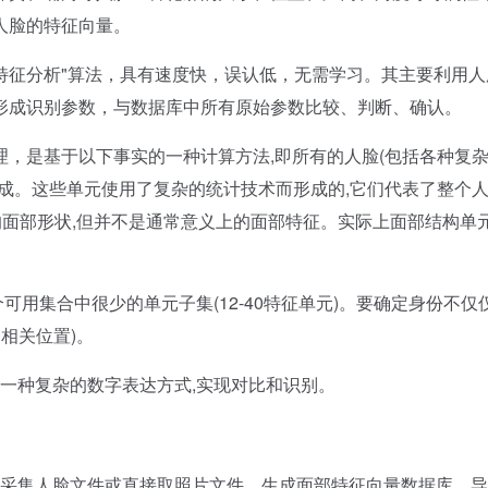
人脸的特征向量。
特征分析"算法，具有速度快，误认低，无需学习。其主要利用人
形成识别参数，与数据库中所有原始参数比较、判断、确认。
是基于以下事实的一种计算方法,即所有的人脸(包括各种复
成。这些单元使用了复杂的统计技术而形成的,它们代表了整个
的面部形状,但并不是通常意义上的面部特征。实际上面部结构单
用集合中很少的单元子集(12-40特征单元)。要确定身份不仅
相关位置)。
一种复杂的数字表达方式,实现对比和识别。
采集人脸文件或直接取照片文件，生成面部特征向量数据库，导