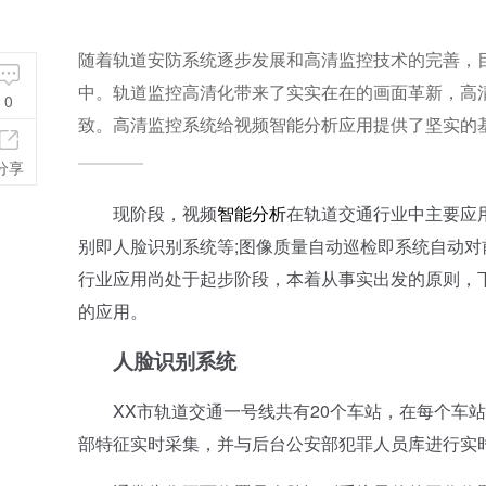
随着轨道安防系统逐步发展和高清监控技术的完善，目
中。轨道监控高清化带来了实实在在的画面革新，高
0
致。高清监控系统给视频智能分析应用提供了坚实的
分享
现阶段，视频
智能分析
在轨道交通行业中主要应
别即人脸识别系统等;图像质量自动巡检即系统自动
行业应用尚处于起步阶段，本着从事实出发的原则，
的应用。
人脸识别系统
XX市轨道交通一号线共有20个车站，在每个车站的
部特征实时采集，并与后台公安部犯罪人员库进行实时