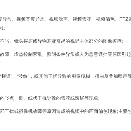
常、视频亮度异常、视频噪声、视频雪花、视频偏色、PTZ
)。
不当、镜头损坏或异物遮蔽引起的视野主体部分的图像模糊;
故障、增益控制紊乱、照明条件异常或人为恶意遮挡等原因引起
横道”、“波纹”，或其他干扰导致的图像模糊、扭曲及叠加噪声
的飞点、刺、线状干扰导致的雪花或滚屏等现象;
部干扰或摄像机故障等原因造成的视频中的画面偏色现象;主要