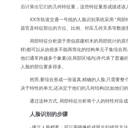
后计算出它们的几何特征量，这些特征量形成描述该
XX市轨道交通一号线的人脸识别系统采用 "局部
器官及特征部位的方位、比例、对应几何关系等数据
局部特征分析源于类似搭建积木的局部统计的原理，
样)都可以从由很多不能再简化的结构单元子集综合而
他们通常跨越多个象素(在局部区域内)并代表了普遍
人脸的部位要多得多。
然而,要综合形成一张逼真,精确的人脸,只需要整个可
决于特性的单元,还决定于他们的几何结构(比如他们的
通过这种方式, 局部特征分析将个人的特性对应成
人脸识别的步骤
·
建立人脸档案：可以用摄像机或照片扫描等方法