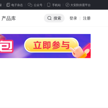
报
电子杂志
公众号
手机站
大安防供需平台
产品库
搜索
登录
|
注册