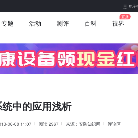
电子
专题
活动
测评
百科
视界
系统中的应用浅析
013-06-08 11:07
阅读
2967
来源：安防知识网
评论区