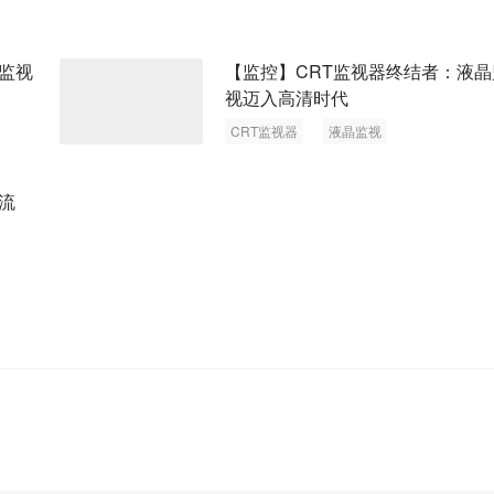
监视
【监控】CRT监视器终结者：液晶
视迈入高清时代
CRT监视器
液晶监视
流