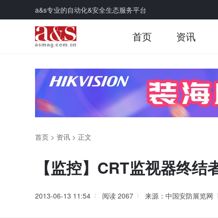
a&s专业的自动化&安全生态服务平台
首页
资讯
首页
>
资讯
>
正文
【监控】CRT监视器终结
2013-06-13 11:54
阅读
2067
来源：中国安防展览网