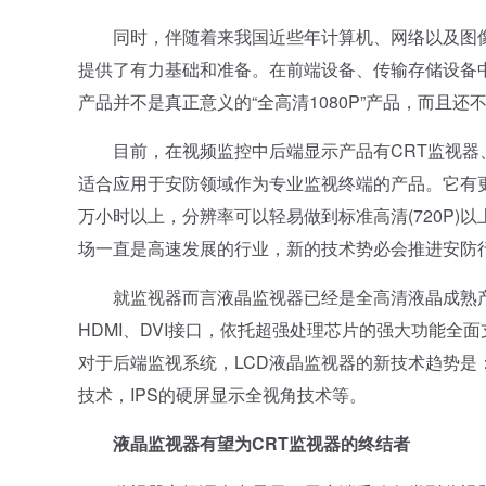
同时，伴随着来我国近些年计算机、网络以及图像
提供了有力基础和准备。在前端设备、传输存储设备
产品并不是真正意义的“全高清1080P”产品，而且还
目前，在视频监控中后端显示产品有CRT监视器、
适合应用于安防领域作为专业监视终端的产品。它有
万小时以上，分辨率可以轻易做到标准高清(720P)以
场一直是高速发展的行业，新的技术势必会推进安防
就监视器而言液晶监视器已经是全高清液晶成熟产
HDMI、DVI接口，依托超强处理芯片的强大功能全
对于后端监视系统，LCD液晶监视器的新技术趋势
技术，IPS的硬屏显示全视角技术等。
液晶监视器有望为CRT监视器的终结者