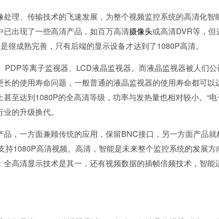
处理、传输技术的飞速发展，为整个视频监控系统的高清化智
中已出现了一些高清产品，如百万高清
摄像头
或高清DVR等，但
不是很成熟完善，只有后端的显示设备才达到了1080P高清。
PDP等离子监视器、LCD液晶监视器。而液晶监视器被人们公
更长的使用寿命问题，一般普通的液晶监视器的使用寿命都可以
上甚至达到1080P的全高清等级，功率与发热量也相对较小。“电
行业的升级换代。
品，一方面兼顾传统的应用，保留BNC接口，另一方面产品就
面支持1080P高清视频。高清，智能是未来整个监控系统的发展方
是：全高清显示技术是其一，还有视频数据的插帧倍频技术，智能