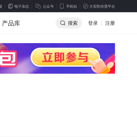
报
电子杂志
公众号
手机站
大安防供需平台
产品库
搜索
登录
|
注册