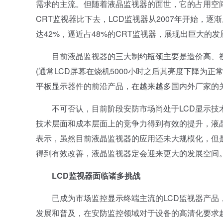
需求的主流。但随着液晶监视器的面世，它的占用空
CRT监视器比下去，LCD监视器从2007年开始，
达42%，逼近占48%的CRT监视器，展现出巨大的
目前液晶监视器的三大制约瓶颈主要是造价高、视角窄
(通常LCD屏幕在烧机5000小时之后其亮度下降为正
平板显示器件的前沿产品，在越来越多国内外厂家的
不可否认，目前阶段安防市场尚处于LCD显示技术
技术层面和成本层面上的竞争力得到有效的提升，液
表示，虽然目前液晶监视器的应用还未大规模化，但
得到有效改善，液晶监视器定会迎来更大的发展空间
LCD监视器面临诸多挑战
已成为市场监控显示终端主流的LCD监视器产品，
发展和普及，在安防监控领域对于设备的高清化要求