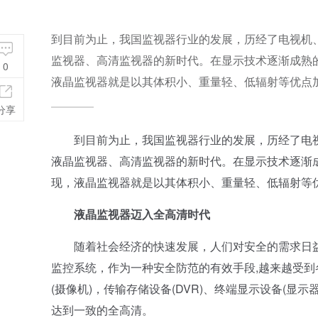
到目前为止，我国监视器行业的发展，历经了电视机
监视器、高清监视器的新时代。在显示技术逐渐成熟
0
液晶监视器就是以其体积小、重量轻、低辐射等优点加
分享
到目前为止，我国监视器行业的发展，历经了电视
液晶监视器、高清监视器的新时代。在显示技术逐渐
现，液晶监视器就是以其体积小、重量轻、低辐射等优
液晶监视器迈入全高清时代
随着社会经济的快速发展，人们对安全的需求日益
监控系统，作为一种安全防范的有效手段,越来越受
(摄像机)，传输存储设备(DVR)、终端显示设备(
达到一致的全高清。