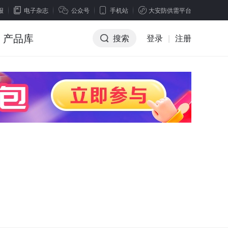
报
电子杂志
公众号
手机站
大安防供需平台
产品库
搜索
登录
|
注册