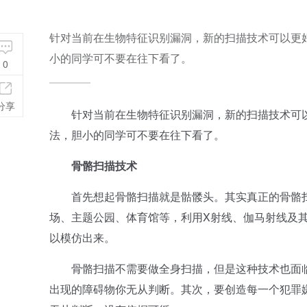
针对当前在生物特征识别漏洞，新的扫描技术可以更
小的同学可不要在往下看了。
0
分享
针对当前在生物特征识别漏洞，新的扫描技术可以
法，胆小的同学可不要在往下看了。
骨骼扫描技术
首先想起骨骼扫描就是骷髅头。其实真正的骨骼扫
场、主题公园、体育馆等，利用X射线、伽马射线及
以模仿出来。
骨骼扫描不需要做全身扫描，但是这种技术也面临
出现的障碍物你无从判断。其次，要创造每一个犯罪