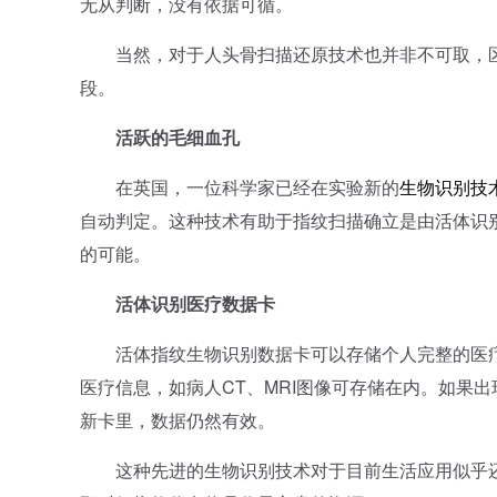
无从判断，没有依据可循。
当然，对于人头骨扫描还原技术也并非不可取，区
段。
活跃的毛细血孔
在英国，一位科学家已经在实验新的
生物识别技
自动判定。这种技术有助于指纹扫描确立是由活体识
的可能。
活体识别医疗数据卡
活体指纹生物识别数据卡可以存储个人完整的医疗
医疗信息，如病人CT、MRI图像可存储在内。如果
新卡里，数据仍然有效。
这种先进的生物识别技术对于目前生活应用似乎还