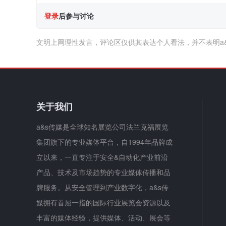
登录
后参与讨论
文明上网理性发言，评论区仅供其表达个人看法，并不表明a
关于我们
a&s传媒是全球知名展览公司法兰克福展览
集团旗下的专业媒体平台，自1994年品牌成
立以来，一直专注于安全&自动化产业前沿
产品、技术及市场趋势的专业媒体传播和品
牌服务。从安全管理到产业数字化，a&s传
媒拥有首屈一指的国际行业展览会资源以及
丰富的媒体经验，提供媒体、活动、展会等