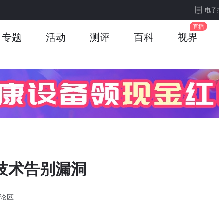
电子
专题
活动
测评
百科
视界
技术告别漏洞
论区