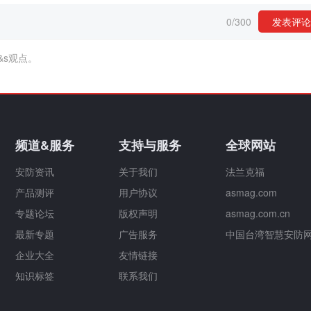
0
/
300
发表评论
&s观点。
频道&服务
支持与服务
全球网站
安防资讯
关于我们
法兰克福
产品测评
用户协议
asmag.com
专题论坛
版权声明
asmag.com.cn
最新专题
广告服务
中国台湾智慧安防
企业大全
友情链接
知识标签
联系我们