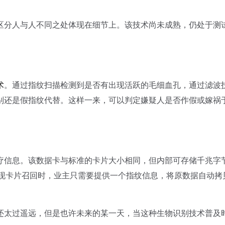
分人与人不同之处体现在细节上。该技术尚未成熟，仍处于测
术
。通过指纹扫描检测到是否有出现活跃的毛细血孔，通过滤波
别还是假指纹代替。这样一来，可以判定嫌疑人是否作假或嫁祸
信息。该数据卡与标准的卡片大小相同，但内部可存储千兆字
出现卡片召回时，业主只需要提供一个指纹信息，将原数据自动拷
太过遥远，但是也许未来的某一天，当这种生物识别技术普及