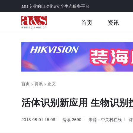
a&s专业的自动化&安全生态服务平台
首页
资讯
首页
>
资讯
>
正文
活体识别新应用 生物识别
2013-08-01 15:06
阅读
2690
来源：中关村在线
评