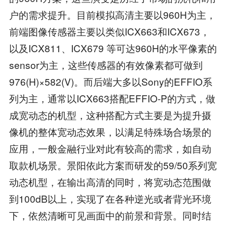
户的需求提升。目前模拟高清主要以960H为主，
前端图像传感器主要以类似ICX663和ICX673，
以及ICX811、ICX679 等可达960H的水平像素的
sensor为主，这些传感器的有效像素都可做到
976(H)×582(V)。而后端大多以Sony的EFFIO系
列为主，通常以ICX663搭配EFFIO-P的方式，做
成宽动态的机型，这种搭配方式主要是为提升摄
像机的整体宽动态效果，以满足特殊场合场景的
应用，一般金融行业对此有较高的需求，如自动
取款机场景。景阳依此方案而研发的59/50系列宽
动态机型，在输出高清的同时，将宽动态范围做
到100dB以上，实现了在各种逆光或者背光环境
下，依然清晰可见画面中的前景和背景。同时结