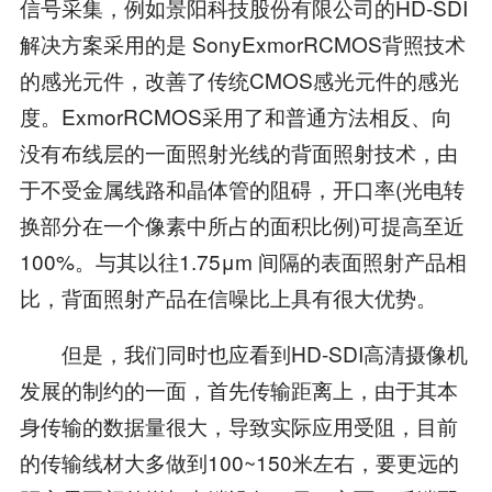
信号采集，例如景阳科技股份有限公司的HD-SDI
解决方案采用的是 SonyExmorRCMOS背照技术
的感光元件，改善了传统CMOS感光元件的感光
度。ExmorRCMOS采用了和普通方法相反、向
没有布线层的一面照射光线的背面照射技术，由
于不受金属线路和晶体管的阻碍，开口率(光电转
换部分在一个像素中所占的面积比例)可提高至近
100%。与其以往1.75μm 间隔的表面照射产品相
比，背面照射产品在信噪比上具有很大优势。
但是，我们同时也应看到HD-SDI高清摄像机
发展的制约的一面，首先传输距离上，由于其本
身传输的数据量很大，导致实际应用受阻，目前
的传输线材大多做到100~150米左右，要更远的