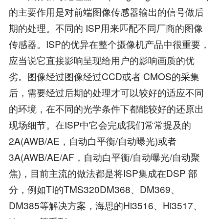
的主要作用是对前端图像传感器输出的信号做后
期的处理。不同的 ISP用来匹配不同厂商的图像
传感器。ISP的优异在整个摄像机产品中很重要，
应当说它直接影响呈现给用户的影响画质的优
劣。图像经过图像经过CCD或者 CMOS的采集
后，需要经过后期的处理才可以较好的适应不同
的环境，在不同的光学条件下都能较好的还原出
现场细节。在ISP中它会完成我们常常提及的
2A(AWB/AE，自动白平衡/自动曝光)或者
3A(AWB/AE/AF，自动白平衡/自动曝光/自动聚
焦)，目前主流的做法都是将ISP集成在DSP 部
分，例如TI的TMS320DM368、DM369、
DM385等解决方案，海思的Hi3516、Hi3517、