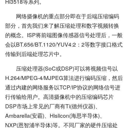
Hi3518等系列。
网络摄像机的重点部分即在于后端压缩编码
部分，首先我们来了解压缩处理和数字视频转换
的概念。ISP将前端图像传感器信号处理后，一般
会以BT.656/BT.1120/YUV4:2：2等数字接口格式
传输到后端处理芯片中。
压缩处理器(SoC或DSP)可以将视频信号以
H.264/MPEG-4/MJPEG算法进行编码压缩，然后
通过内建的网络服务以TCP/IP协议的网络信号进
行传输给用户。高清摄像机中的压缩编码芯片
DSP市场上常见的厂商有Ti(德州仪器)、
Ambarella(安霸)、Hislicon(海思半导体)、
NXP(恩智浦半导体)等。不同厂家的硬件压缩处