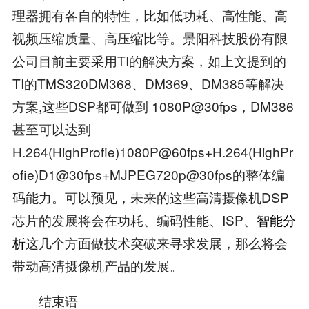
理器拥有各自的特性，比如低功耗、高性能、高
视频压缩质量、高压缩比等。景阳科技股份有限
公司目前主要采用TI的解决方案，如上文提到的
TI的TMS320DM368、DM369、DM385等解决
方案,这些DSP都可做到 1080P@30fps，DM386
甚至可以达到
H.264(HighProfie)1080P@60fps+H.264(HighPr
ofie)D1@30fps+MJPEG720p@30fps的整体编
码能力。可以预见，未来的这些高清摄像机DSP
芯片的发展将会在功耗、编码性能、ISP、
智能分
析
这几个方面做技术突破来寻求发展，那么将会
带动高清摄像机产品的发展。
结束语