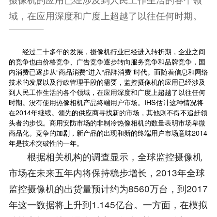
域，在应用深度和广度上超越了以往任何时期。
经过二十多年的发展，摄像机行业已经进入转折期，企业之间
的竞争也由价格竞争、广告竞争逐步转向服务竞争和品牌竞争，国
内消费已逐步从“商品消费”进入“品牌消费”时代。而随着信息和网络
技术的发展以及行政管理手段的需要，监控摄像机的应用已经涉及
到人民工作生活的各个领域，在应用深度和广度上超越了以往任何
时期。没有使用热像相机产品终端用户市场。IHS估计这种情况将
在2014年继续。领先的供应商寻找新的市场，其他则不得不追赶领
头者的步伐。商用安防市场的非制冷热像相机的数量表明市场卑微
商品化。竞争的加剧，新产品的出现和新的终端用户市场意味2014
年是技术突破性的一年。
根据相关机构的调查显示，全球监控摄像机
市场在未来五年内将保持稳步增长，2013年全球
监控摄像机的出货量预计约为8560万台，到2017
年这一数据将上升到1.145亿台。一方面，在模拟