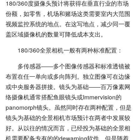
180/360度摄像头预计将获得在垂直行业的市场
份额，如零售，机场和赌场这类需要室内大范围
视频监控系统的地点。在这写地点，减少同一覆
盖区域摄像机的数量可降低成本支出。
180/360全景相机一般有两种标准配置：
多传感器——多个图像传感器和标准透镜被
布置在任一单向或多向阵列。独立图像可在边缘
或中央服务器拼接。镜头为基础——百万像素网
络摄像机通常搭配鱼眼镜头或Immervision的
panomorph镜头。虽然同时存在两种配置，但是
镜头为基础的全景相机市场预计在两者中发展较
好。从以往的情况而言，已经投为基础的全景相
机需要配备专有的的dewarping软件。但是随着