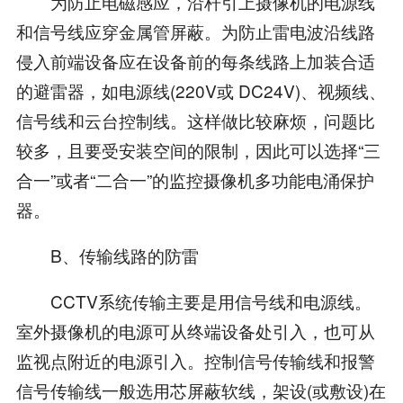
为防止电磁感应，沿杆引上摄像机的电源线
和信号线应穿金属管屏蔽。为防止雷电波沿线路
侵入前端设备应在设备前的每条线路上加装合适
的避雷器，如电源线(220V或 DC24V)、视频线、
信号线和云台控制线。这样做比较麻烦，问题比
较多，且要受安装空间的限制，因此可以选择“三
合一”或者“二合一”的监控摄像机多功能电涌保护
器。
B、传输线路的防雷
CCTV系统传输主要是用信号线和电源线。
室外摄像机的电源可从终端设备处引入，也可从
监视点附近的电源引入。控制信号传输线和报警
信号传输线一般选用芯屏蔽软线，架设(或敷设)在