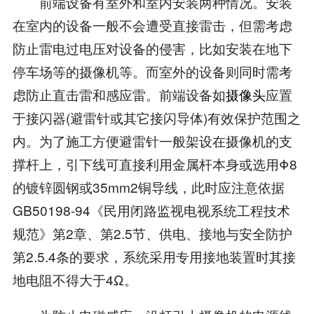
前端设备有室外和室内安装两种情况。安装
在室内的设备一般不会遭受直接雷击，但需考虑
防止雷电过电压对设备的侵害，比如安装在地下
停车场等的摄像机等。而室外的设备则同时需考
虑防止直击雷和感应雷。前端设备如
摄像头
应置
于接闪器(避雷针或其它接闪导体)有效保护范围之
内。为了施工方便避雷针一般架设在摄像机的支
撑杆上，引下线可直接利用金属杆本身或选用Φ8
的镀锌圆钢或35mm2铜导线，此时应注意依据
GB50198-94《民用闭路监视电视系统工程技术
规范》第2章、第2.5节、供电、接地与安全防护
第2.5.4条的要求，系统采用专用接地装置时其接
地电阻不得大于4Ω。