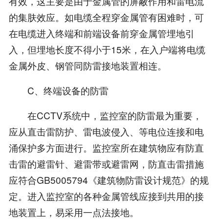
有效，这主要是由于金属管的屏蔽作用和雷电流
的集肤效应。如电缆全程穿金属管有困难时，可
在电缆进入终端和前端设备前穿金属管埋地引
入，但埋地长度不得小于15米，在入户端将电缆
金属外皮、钢管同防雷接地装置相连。
C、终端设备的防雷
在CCTV系统中，监控室的防雷最为重要，
应从直击雷防护、雷电波侵入、等电位连接和电
涌保护多方面进行。监控室所在建筑物应有防直
击雷的避雷针、避雷带或避雷网，防直击雷措施
应符合GB5005794《建筑物防雷设计规范》的规
定。进入监控室的各种金属管线应接到共用的接
地装置上，易采用一点法接地。