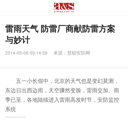
雷雨天气 防雷厂商献防雷方案
与妙计
2014-05-06 09:14:39
来源：慧聪安防网
五一小长假中，北京的天气也是变幻莫测，
东边日出西边雨，天空骤然变脸，雷雨交加。雨
季已至，各地陆续进入雷雨高发时节，安防监控
系统