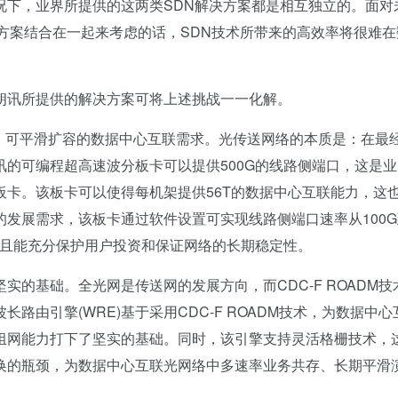
况下，业界所提供的这两类SDN解决方案都是相互独立的。面对
方案结合在一起来考虑的话，SDN技术所带来的高效率将很难在
讯所提供的解决方案可将上述挑战一一化解。
可平滑扩容的数据中心互联需求。光传送网络的本质是：在最
的可编程超高速波分板卡可以提供500G的线路侧端口，这是业
卡。该板卡可以使得每机架提供56T的数据中心互联能力，这
发展需求，该板卡通过软件设置可实现线路侧端口速率从100G
而且能充分保护用户投资和保证网络的长期稳定性。
坚实的基础。全光网是传送网的发展方向，而CDC-F ROADM技
由引擎(WRE)基于采用CDC-F ROADM技术，为数据中心
组网能力打下了坚实的基础。同时，该引擎支持灵活格栅技术，
换的瓶颈，为数据中心互联光网络中多速率业务共存、长期平滑