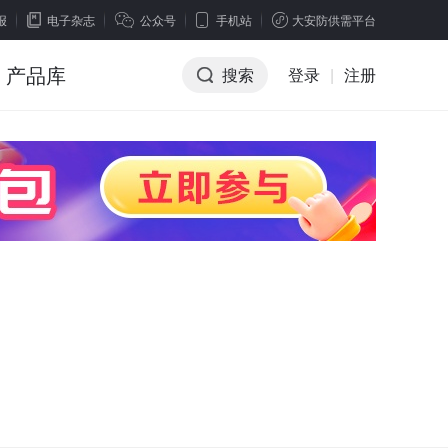
报
电子杂志
公众号
手机站
大安防供需平台
产品库
搜索
登录
|
注册