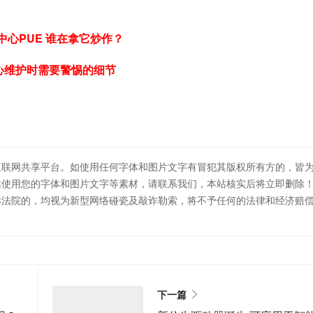
中心PUE 谁在拿它炒作？
心维护时需要警惕的细节
互联网共享平台。如使用任何字体和图片文字有冒犯其版权所有方的，皆
站使用您的字体和图片文字等素材，请联系我们，本站核实后将立即删除
诉法院的，均视为新型网络碰瓷及敲诈勒索，将不予任何的法律和经济赔
下一篇