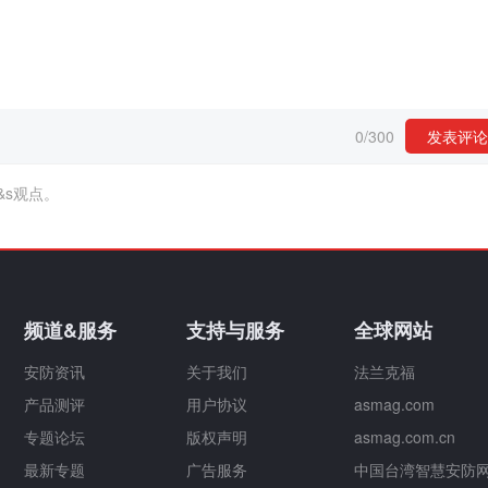
0
/
300
发表评论
&s观点。
频道&服务
支持与服务
全球网站
安防资讯
关于我们
法兰克福
产品测评
用户协议
asmag.com
专题论坛
版权声明
asmag.com.cn
最新专题
广告服务
中国台湾智慧安防