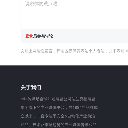
登录
后参与讨论
文明上网理性发言，评论区仅供其表达个人看法，并不表明a
关于我们
a&s传媒是全球知名展览公司法兰克福展览
集团旗下的专业媒体平台，自1994年品牌成
立以来，一直专注于安全&自动化产业前沿
产品、技术及市场趋势的专业媒体传播和品