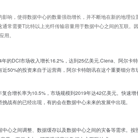
的影响，使得数据中心的数量强劲增长，并不断地在新的地理位
这通常需要T比特以上光纤传输容量用于数据中心之间的互联。
的应用。
DCI市场收入增长16.2%，达到25亿美元.Ciena、阿尔卡
市场中，有近50%的投资来自于运营商，阿尔卡特朗讯在这个重要细分市
合增长率为10.5%，市场规模到2019年达42亿美元。快速增
些挑战有的已经出现，有的会在数据中心未来的发展中出现。
中心之间调整、数据缓存以及数据中心之间的灾备等需求。按