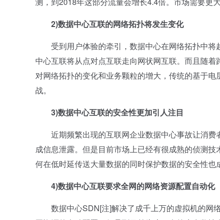
测，到2018年这部分流量会增长4.4倍。市场需要
2)数据中心互联的网络拓扑将发生变化
受到用户体验的牵引，数据中心在网络拓扑中将越
中心互联将从点对点互联走向网状网互联。而且随着路
对网络拓扑的变化和业务颗粒的增大，传统的基于电
战。
3)数据中心互联的安全性更加引人注目
近期频繁出现的互联网企业数据中心事故让消费者
成信息泄露。但是目前市场上已经有很成熟的侦测技
何在低时延传送大量数据的同时保护数据的安全性也
4)数据中心互联要求全网的网络资源配置自动化
数据中心SDN[注]解决了成千上万的虚拟机的网络