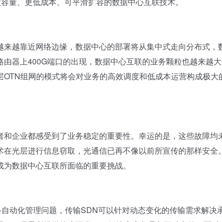
更大容量、更低成本、可平滑扩容的数据中心互联技术。
来越靠近网络边缘，数据中心的部署将从集中式走向分布式，
由器上400G端口的出现，数据中心互联的业务颗粒也越来越大
层OTN组网的模式将会对业务的高效调度和低成本运营构成极大
和企业都感受到了业务稳定的重要性。幸运的是，这些故障均
术在光层进行信息窃取，光通信已再不像以前所宣传的那样安全
成为数据中心互联所面临的重要挑战。
自动化管理问题，传输SDN可以针对动态变化的传输需求解决