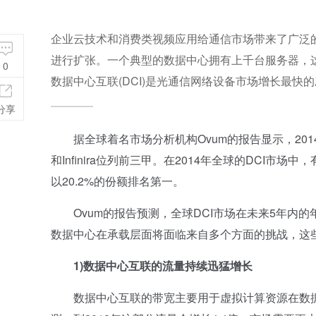
企业云技术和消费类视频应用给通信市场带来了广泛
进行扩张。一个典型的数据中心拥有上千台服务器，
0
数据中心互联(DCI)是光通信网络设备市场增长最快
分享
据全球着名市场分析机构Ovum的报告显示，2014年的
和Infinira位列前三甲。在2014年全球的DCI
以20.2%的份额排名第一。
Ovum的报告预测，全球DCI市场在未来5年内的年复
数据中心在承载层面将面临来自多个方面的挑战，这
1)数据中心互联的流量持续迅猛增长
数据中心互联的带宽主要用于虚拟计算资源在数据