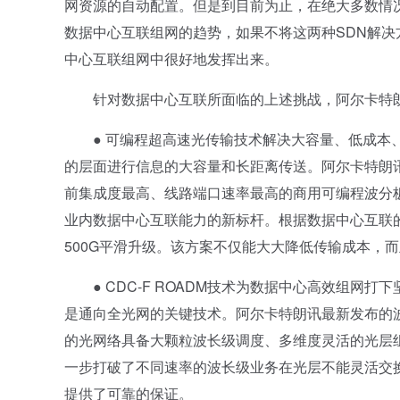
网资源的自动配置。但是到目前为止，在绝大多数情
数据中心互联组网的趋势，如果不将这两种SDN解决
中心互联组网中很好地发挥出来。
针对数据中心互联所面临的上述挑战，阿尔卡特朗
● 可编程超高速光传输技术解决大容量、低成本、
的层面进行信息的大容量和长距离传送。阿尔卡特朗讯
前集成度最高、线路端口速率最高的商用可编程波分板
业内数据中心互联能力的新标杆。根据数据中心互联的
500G平滑升级。该方案不仅能大大降低传输成本，
● CDC-F ROADM技术为数据中心高效组网打下
是通向全光网的关键技术。阿尔卡特朗讯最新发布的波长路
的光网络具备大颗粒波长级调度、多维度灵活的光层
一步打破了不同速率的波长级业务在光层不能灵活交
提供了可靠的保证。