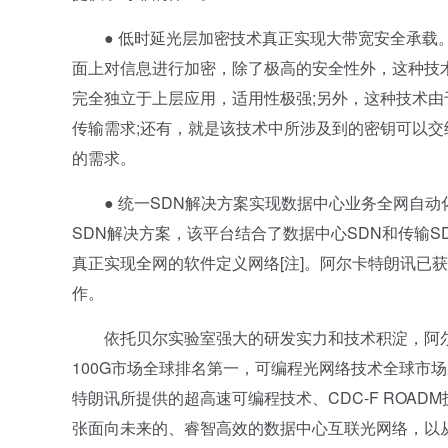
● 低时延光层加密技术真正实现大带宽安全承载。
面上对信息进行加密，除了极高的安全性外，这种技术
完全独立于上层应用，适用性极强;另外，这种技术
传输需求;还有，就是该技术中所涉及到的密钥可以
的需求。
● 统一SDN解决方案实现数据中心业务全网自动化
SDN解决方案，该平台结合了数据中心SDN和传输
真正实现全网的软件定义网络[注]。阿尔卡特朗讯已
作。
依托贝尔实验室强大的研发实力和技术积淀，阿尔
100G市场全球排名第一，可编程光网络技术全球市
特朗讯所提供的超高速可编程技术、CDC-F ROA
张面向未来的、睿智高效的数据中心互联光网络，以