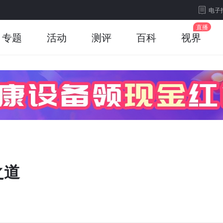
电子
专题
活动
测评
百科
视界
之道