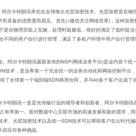
阿尔卡特朗讯率先在全球推出光层加密技术。光层加密是在物
所具备的优势显而易见。首先(+微信关注网络世界)，这种加密
由于是在物理层面上实施，处理时延极低，很好的满足了低时延业
交给不同的用户自行进行管理，满足了多租户环境中用户自行管理
。阿尔卡特朗讯最新发布的NSP(网络业务平台)是业内首个统
SDN技术，是业界第一个完全统一的业务自动化和网络控制平台
获得了全球第一个端到端SDN商用合同，并与40多个客户达成了
卡特朗讯一直是光传输行业的领导者和创新者。阿尔卡特朗讯
场占有率第一。面对数据中心互联市场的高速发展和新的需求，阿
DM技术、光层加密技术以及统一SDN技术可以帮助客户在云时代编
从容应对各种挑战。