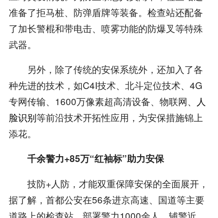
准备了拒马桩、防弹盾牌等装备。检查站还配备
了加长警棍和带电击、喷雾功能的防爆叉等特殊
武器。
另外，除了传统的安保系统外，还加入了各
种先进的技术，如C4I技术、北斗定位技术、4G
专网传输、1600万像素超高清设备、物联网、
人
脸识别
等前沿技术开拓性应用，为安保措施锦上
添花。
千余警力+85万“红袖标”助力安保
技防+人防，才能双重保障安保的全面展开，
据了解，首都公安在56条进京高速、国道等主要
道路上的检查站，部署警力1000余人、辅警近