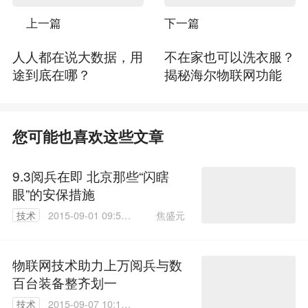
上一篇
下一篇
人人都在说大数据，用
不在家也可以洗衣服？
途到底在哪？
揭秘海尔物联网功能
您可能也喜欢这些文章
9.3阅兵在即 北京那些“闪瞎
眼”的安保措施
焦盛元
技术
2015-09-01 09:59:
05
物联网技术助力上万阅兵与数
百台装备整齐划一
技术
2015-09-07 10:17: