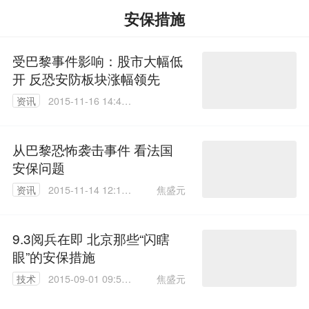
安保措施
受巴黎事件影响：股市大幅低
开 反恐安防板块涨幅领先
资讯
2015-11-16 14:45:
21
从巴黎恐怖袭击事件 看法国
安保问题
焦盛元
资讯
2015-11-14 12:17:
46
9.3阅兵在即 北京那些“闪瞎
眼”的安保措施
焦盛元
技术
2015-09-01 09:59:
05