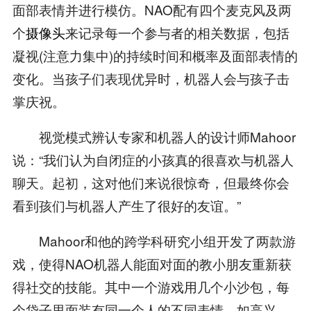
面部表情并进行模仿。NAO配有四个麦克风及两
个
摄像头
来记录每一个参与者的相关数据，包括
凝视(注意力集中)的持续时间和概率及面部表情的
变化。当孩子们表现优异时，机器人会与孩子击
掌庆祝。
视觉模式辨认专家和机器人的设计师Mahoor
说：“我们认为自闭症的小孩真的很喜欢与机器人
聊天。起初，这对他们来说很惊奇，但最终你会
看到孩们与机器人产生了很好的友谊。”
Mahoor和他的跨学科研究小组开发了两款游
戏，使得NAO机器人能面对面的教小朋友重新获
得社交的技能。其中一个游戏用几个小沙包，每
个袋子里面装有同一个人的不同表情，如高兴、