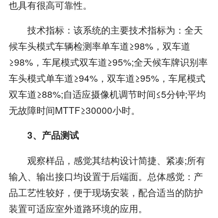
也具有很高可靠性。
技术指标：该系统的主要技术指标为：全天
候车头模式车辆检测率单车道≥98%，双车道
≥98%，车尾模式双车道≥95%;全天候车牌识别率
车头模式单车道≥94%，双车道≥95%，车尾模式
双车道≥88%;自适应摄像机调节时间≤5分钟;平均
无故障时间MTTF≥30000小时。
3、产品测试
观察样品，感觉其结构设计简捷、紧凑;所有
输入、输出接口均设置于后端面。总体感觉：产
品工艺性较好，便于现场安装，配合适当的防护
装置可适应室外道路环境的应用。