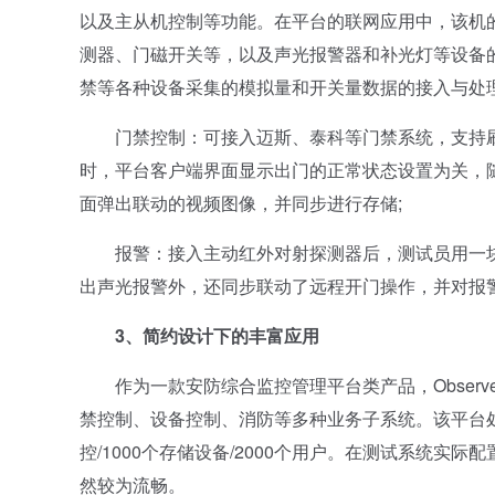
以及主从机控制等功能。在平台的联网应用中，该机
测器、门磁开关等，以及声光报警器和补光灯等设备的控制
禁等各种设备采集的模拟量和开关量数据的接入与处
门禁控制：可接入迈斯、泰科等门禁系统，支持刷
时，平台客户端界面显示出门的正常状态设置为关，随
面弹出联动的视频图像，并同步进行存储;
报警：接入主动红外对射探测器后，测试员用一块
出声光报警外，还同步联动了远程开门操作，并对报
3、简约设计下的丰富应用
作为一款安防综合监控管理平台类产品，Observ
禁控制、设备控制、消防等多种业务子系统。该平台处理性能
控/1000个存储设备/2000个用户。在测试系统实
然较为流畅。