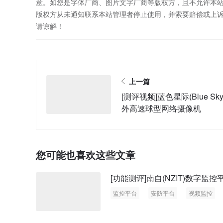
意。如您是字体厂商、图片文字厂商等版权方，且不允许本
版权方从未通知联系本站管理者停止使用，并索要赔偿或上
请谅解！
上一篇
[测评视频]蓝色星际(Blue Sky
外高速球型网络摄像机
您可能也喜欢这些文章
[功能测评]南自(NZIT)数字监控
监控平台
安防平台
视频监控