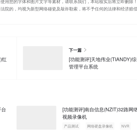
站使用您的字体和图片文字等素材，请联系我们，本站核实后将立即删除
诉法院的，均视为新型网络碰瓷及敲诈勒索，将不予任何的法律和经济赔
下一篇
)红
[功能测评]天地伟业(TIANDY)
管理平台系统
平台
[功能测评]南自信息(NZIT)32路网
视频录像机
产品测试
网络硬盘录像机
NVR
32路录像机