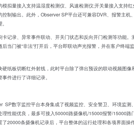
的模拟量接入支持温湿度检测仪、风速检测仪;开关量接入支持红
输出。此外，Observer SP平台还可兼容DVR、报警主机
理。
卡记录、异常事件联动、开关门状态和反向开门检测等功能。
后当门被“非法”打开后，平台即联动声光报警，并在客户终端
硬纸板切断红外射线，此时平台除了弹出预设的联动视频图像
警事件进行了详细记录。
er SP数字监控平台本身集成了视频监控、安全警卫、环境监测
优良，最多可接入50000路摄像机/15000报警/15000路
际配置了20000条摄像机记录后，平台整体的运行处理和各项界面操