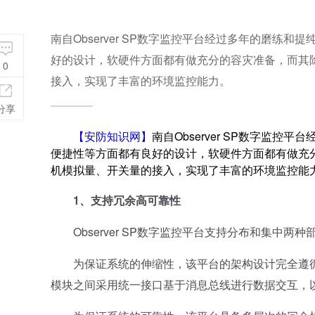
南自Observer SP数字监控平台经过多年的磨
好的设计，软硬件方面都有做充分的容灾准备，而其
0
接入，实现了丰富的环境监控能力。
分享
【
安防知识网
】
南自Observer SP数字监
便捷性等方面都有良好的设计，软硬件方面都有做充
机模拟量、开关量的接入，实现了丰富的环境监控能
1、支持冗余高可靠性
Observer SP数字监控平台支持分布和集中
为保证系统的伸缩性，该平台的架构设计完全遵循S
模块之间采用统一接口基于消息总线进行数据交互，