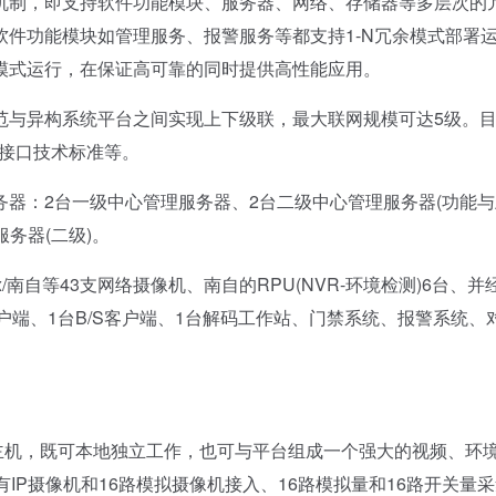
制，即支持软件功能模块、服务器、网络、存储器等多层次的
件功能模块如管理服务、报警服务等都支持1-N冗余模式部署
模式运行，在保证高可靠的同时提供高性能应用。
与异构系统平台之间实现上下级联，最大联网规模可达5级。
统及接口技术标准等。
器：2台一级中心管理服务器、2台二级中心管理服务器(功能与
服务器(二级)。
ix/南自等43支网络摄像机、南自的RPU(NVR-环境检测)6台、并
S客户端、1台B/S客户端、1台解码工作站、门禁系统、报警系统、
主机，既可本地独立工作，也可与平台组成一个强大的视频、环
IP摄像机和16路模拟摄像机接入、16路模拟量和16路开关量