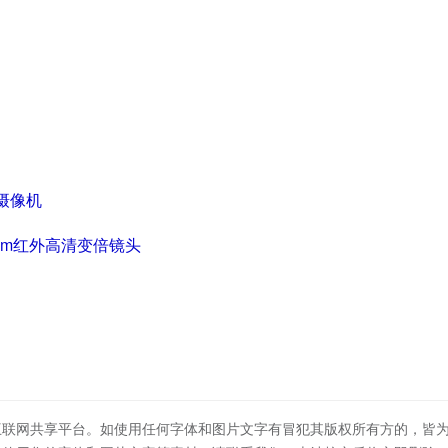
络摄像机
10mm红外高清变倍镜头
互联网共享平台。如使用任何字体和图片文字有冒犯其版权所有方的，皆