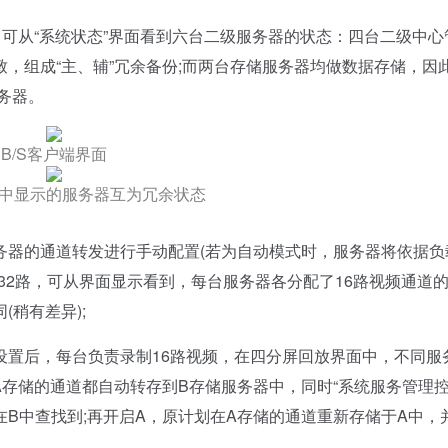
可从“系统状态”界面看到六台二级服务器的状态：四台二级中心
，组成“主、辅”冗余备份;而两台存储服务器均做数据存储，因
服务器。
B/S客户端界面
中显示的服务器互为冗余状态
器的通道转发进行手动配置(若为自动模式时，服务器将依据负
32路，可从界面显示看到，每台服务器各分配了16路视频通道
稍有差异);
后，每台负责录制16路视频，在四分屏回放界面中，不同服
A存储的通道都自动转存到B存储服务器中，同时“系统服务管理
在B中查找到;再开启A，原计划在A存储的通道重新存储于A中，