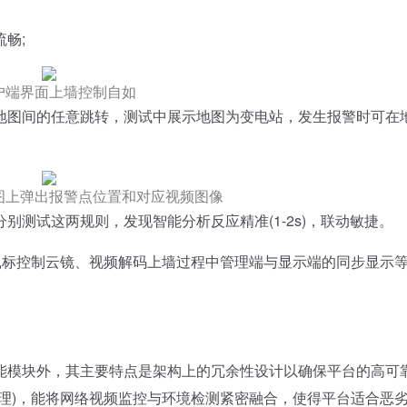
畅;
户端界面上墙控制自如
图间的任意跳转，测试中展示地图为变电站，发生报警时可在
图上弹出报警点位置和对应视频图像
别测试这两规则，发现智能分析反应精准(1-2s)，联动敏捷。
标控制云镜、视频解码上墙过程中管理端与显示端的同步显示
模块外，其主要特点是架构上的冗余性设计以确保平台的高可
理)，能将网络视频监控与环境检测紧密融合，使得平台适合恶