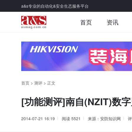
a&s专业的自动化&安全生态服务平台
首页
资讯
首页
>
测评
>
正文
[功能测评]南自(NZIT)数
2014-07-21 16:19
阅读
5521
来源：安防知识网
评