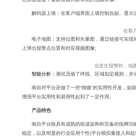
解码器上墙：在客户端界面上墙控制自如、显示流
在客
电子地图：支持位图和矢量图，通过链接可实现地
上弹出报警点位置和对应视频图像;
当发生报警时，地
智能分析
：测试员做了绊线、区域划定规则，并分
南自对平台还做了一些“细微”的实用性开发，如鼠
增强平台实用性和易用性起到了一定作用。
产品特色
南自平台除具有成熟的组成架构和完备的组网功能
稳定，以及明显的行业应用个性(平台模拟量接入和处