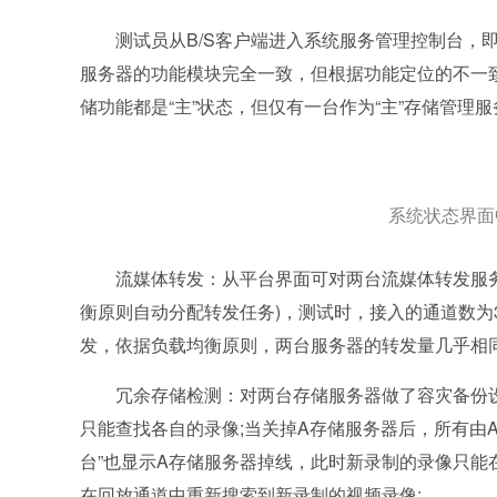
测试员从B/S客户端进入系统服务管理控制台，即
服务器的功能模块完全一致，但根据功能定位的不一致
储功能都是“主”状态，但仅有一台作为“主”存储管理
系统状态界面
流媒体转发：从平台界面可对两台流媒体转发服务
衡原则自动分配转发任务)，测试时，接入的通道数为
发，依据负载均衡原则，两台服务器的转发量几乎相同(
冗余存储检测：对两台存储服务器做了容灾备份设置
只能查找各自的录像;当关掉A存储服务器后，所有由
台”也显示A存储服务器掉线，此时新录制的录像只能
在回放通道中重新搜索到新录制的视频录像;