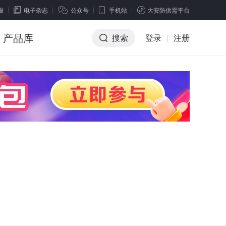
报
电子杂志
公众号
手机站
大安防供需平台
产品库
搜索
登录
|
注册