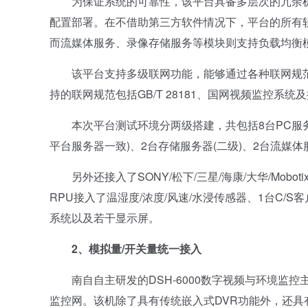
为保证系统的可靠性，该平台具备多层次的冗余机
配置部署。在不借助第三方软件情况下，平台的所有软
而流媒体服务、录像存储服务等模块则支持负载均衡
该平台支持多级联网功能，能够通过各种联网规范
持的联网规范包括GB/T 28181、国网视频监控系
本次平台测试环境分两级搭建，共包括8台PC服务
平台服务器一致)、2台存储服务器(二级)、2台流媒体
另外还接入了SONY/松下/三星/海康/大华/Mobot
RPU接入了温湿度/浓度/风速/水浸传感器、1台C/
系统以及若干显示屏。
2、模拟量/开关量统一接入
南自自主研发的DSH-6000数字视频与环境监控
监控网。该机除了具有传统嵌入式DVR功能外，还具有