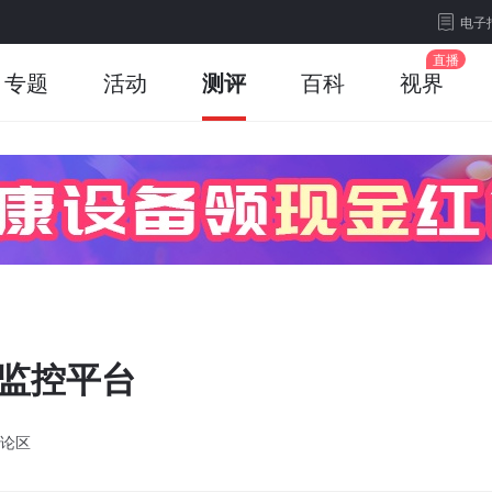
电子
专题
活动
测评
百科
视界
字监控平台
论区