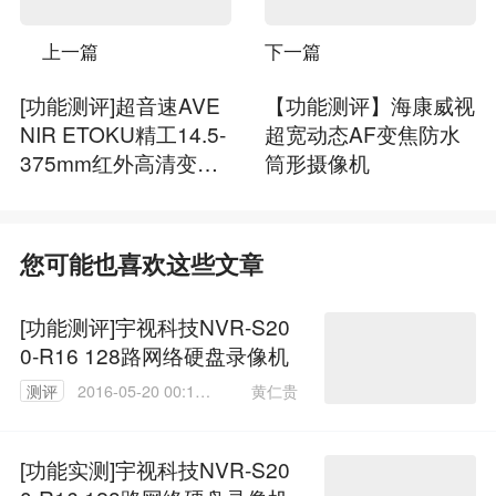
上一篇
下一篇
[功能测评]超音速AVE
【功能测评】海康威视
NIR ETOKU精工14.5-
超宽动态AF变焦防水
375mm红外高清变倍
筒形摄像机
镜头
您可能也喜欢这些文章
[功能测评]宇视科技NVR-S20
0-R16 128路网络硬盘录像机
黄仁贵
测评
2016-05-20 00:18:
53
[功能实测]宇视科技NVR-S20