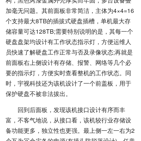
加毫无问题。其前面板非常简洁，主体为4×4=16
个支持最大8TB的插拔式硬盘插槽，单机最大存
储容量可达128TB;需要特别说明的是，其每一个
硬盘盘架均设计有工作状态指示灯，方便运维人
员快速了解硬盘工作正常与否及录像状态;再就是
前面板右上侧设计有存储、报警、网络等几个必
要的指示灯，方便实时查看整机的工作状态。同
时，宇视科技还为该机设计了一个前盖板，用于
保护硬盘不被非法拔出。
回到后面板，发现该机接口设计有序而丰
富，不客气地说，从接口看，该机较行业存储设
备功能更多，独立性也更强。最上侧一左一右为2
个互为冗余灾备的电源(有插头防脱落设计)，任意