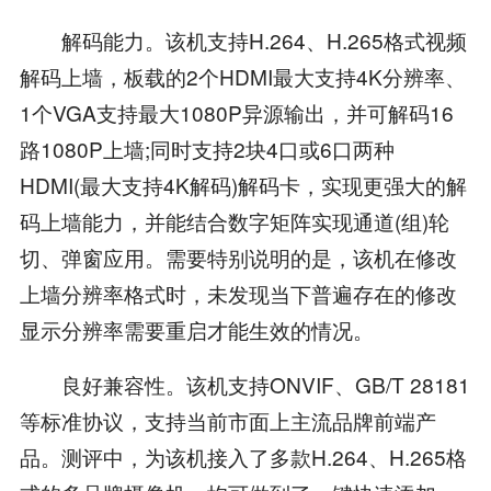
解码能力。该机支持H.264、H.265格式视频
解码上墙，板载的2个HDMI最大支持4K分辨率、
1个VGA支持最大1080P异源输出，并可解码16
路1080P上墙;同时支持2块4口或6口两种
HDMI(最大支持4K解码)解码卡，实现更强大的解
码上墙能力，并能结合数字矩阵实现通道(组)轮
切、弹窗应用。需要特别说明的是，该机在修改
上墙分辨率格式时，未发现当下普遍存在的修改
显示分辨率需要重启才能生效的情况。
良好兼容性。该机支持ONVIF、GB/T 28181
等标准协议，支持当前市面上主流品牌前端产
品。测评中，为该机接入了多款H.264、H.265格