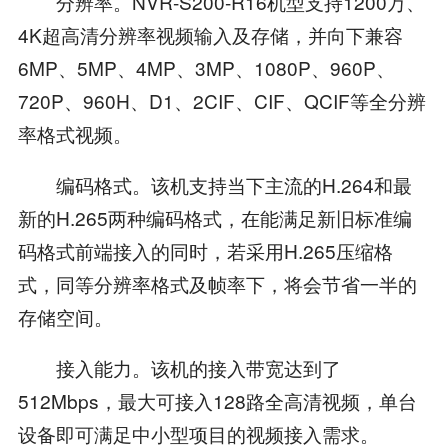
分辨率。NVR-S200-R16机型支持1200万、
4K超高清分辨率视频输入及存储，并向下兼容
6MP、5MP、4MP、3MP、1080P、960P、
720P、960H、D1、2CIF、CIF、QCIF等全分辨
率格式视频。
编码格式。该机支持当下主流的H.264和最
新的H.265两种编码格式，在能满足新旧标准编
码格式前端接入的同时，若采用H.265压缩格
式，同等分辨率格式及帧率下，将会节省一半的
存储空间。
接入能力。该机的接入带宽达到了
512Mbps，最大可接入128路全高清视频，单台
设备即可满足中小型项目的视频接入需求。