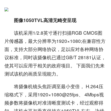
图像1050TVL高清无畸变呈现
该机采用1/2.8英寸逐行扫描RGB CMOS图
片
传感器
，最大分辨率为1920×1080;在兼容性方
面，支持大部分网络协议，足以应对各种网络协
议标准，同时该摄像机已通过GB/T 28181认证，
使其可以应用于相关的政府项目。 下面我们先来
测试该机的画质呈现能力。
将摄像机镜头焦距调至最小变倍， H.264压
缩格式下，采用1920×1080@25fps、 4Mbps视
频参数将摄像机对准清晰度测试卡，经过观察得
知，该机水平与垂直保持在1050TVL左右，边缘