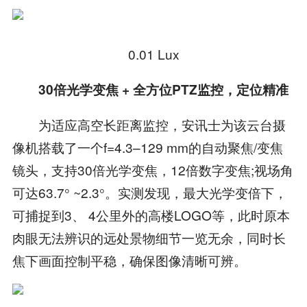
0.01 Lux
30倍光学变焦 + 全方位PTZ监控，定位精准
为适应高空长距离监控，安讯士为该云台摄
像机搭载了一个f=4.3–129 mm的自动聚焦/变焦
镜头，支持30倍光学变焦，12倍数字变焦;视场角
可达63.7° ~2.3°。实测发现，最大光学变倍下，
可捕捉到3、 4公里外的高楼LOGO等，此时原本
肉眼无法辨识的远处景物细节一览无余，同时长
焦下画面控制平稳，确保图像清晰可辨。