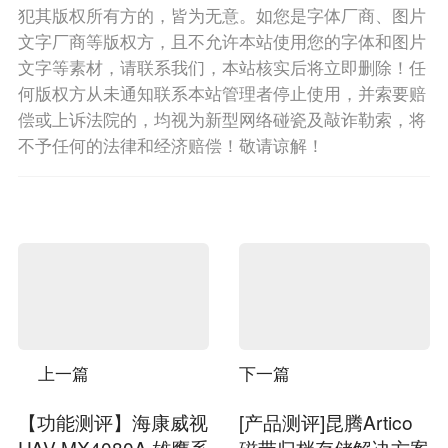
犯其版权所有方的，皆为无意。如您是字体厂商、图片
文字厂商等版权方，且不允许本站使用您的字体和图片
文字等素材，请联系我们，本站核实后将立即删除！任
何版权方从未通知联系本站管理者停止使用，并索要赔
偿或上诉法院的，均视为新型网络碰瓷及敲诈勒索，将
不予任何的法律和经济赔偿！敬请谅解！
上一篇
下一篇
【功能测评】海康威视
[产品测评]昆腾Artico
UAV-MX4080A 雄鹰系
磁带归档存储解决方案