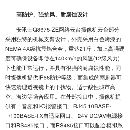
高防护、强抗风、耐腐蚀设计
安讯士Q8675-ZE网络云台摄像机云台部分
采用独特的机械支臂设计，外壳采用白色烤漆的
NEMA 4X级抗震铝合金，重达21斤，加上高强硬
度可确保设备即使在140km/h的风速(12级风力)
下也能正常运行，并具有很强的耐腐蚀性能，同
时摄像机提供IP66防护等级，而集成的雨刷器可
快速清理透视镜上的干扰物。适于酸性城市高
空、海边等场合应用。在外部接口中，摄像机提
供有：音频和I/O报警接口、RJ45 10BASE-
T/100BASE-TX自适应网口、 24V DC/AV电源接
口和RS485接口，而RS485接口可以配合模拟系