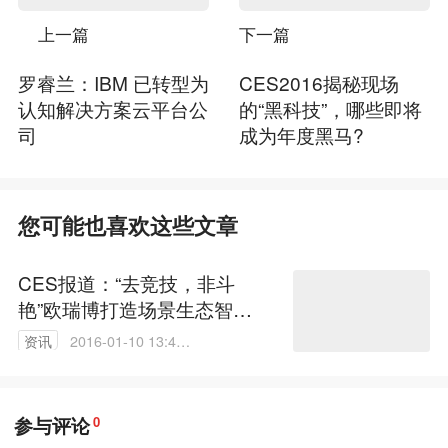
上一篇
下一篇
罗睿兰：IBM 已转型为
CES2016揭秘现场
认知解决方案云平台公
的“黑科技”，哪些即将
司
成为年度黑马?
您可能也喜欢这些文章
CES报道：“去竞技，非斗
艳”欧瑞博打造场景生态智能
家居
资讯
2016-01-10 13:42:
31
参与评论
0