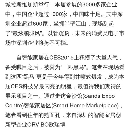
城拉斯维加斯举行。本届参展的3000多家企业
中，中国企业超过1000家，中国味十足。其中深
圳企业超过600家，坐拥半壁江山，现场刮起
了“最炫鹏城风”。以管窥豹，未来的消费类电子市
场中深圳企业将势不可挡。
自智能家居在CES2015上积攒了大量人气，
备受瞩目之后，被誉为“一匹黑马”。笔者在现场看
到这匹”黑马“更是于今年得到井喷式爆发，成为本
届CES科技界最闪亮的明星，最值得我们期待的
展示项目之一。通过走访金沙馆(Sands Expo
Centre)智能家居区(Smart Home Marketplace)，
笔者看到往年的熟面孔，来自深圳的智能家居创
新型企业ORVIBO欧瑞博。