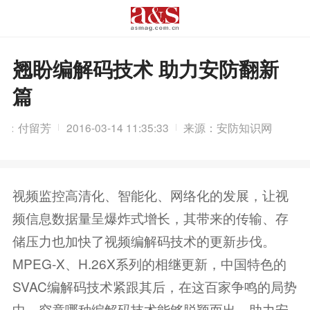
翘盼编解码技术 助力安防翻新
篇
辑：付留芳
2016-03-14 11:35:33
来源：安防知识网
视频监控高清化、智能化、网络化的发展，让视
频信息数据量呈爆炸式增长，其带来的传输、存
储压力也加快了视频编解码技术的更新步伐。
MPEG-X、H.26X系列的相继更新，中国特色的
SVAC编解码技术紧跟其后，在这百家争鸣的局势
中，究竟哪种编解码技术能够脱颖而出，助力安