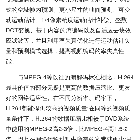
式的空域帧内预测、更小尺寸的帧间预测、可变
动运动估计、1/4像素精度运动估计补偿、整数
DCT变换、基于内容的熵编码以及自适应去块效
应滤波等，并且利用率失真优化进行运动估计矢
量和预测模式选择，提高视频编码的率失真性
能。
与MPEG-4等以往的编解码标准相比，H.264
最具价值的部分无疑是更高的数据压缩比、更友
好的网络适应性。在不同分辨率、码率下，
H.264都能提供较高的视频质量;在同等的视频质
量条件下，H.264的数据压缩比相较于DVD系统
中使用的MPEG-2高2-3倍，比MPEG-4高1.5-2
倍，因此在网络传输过程中所需的宽带就更少;另