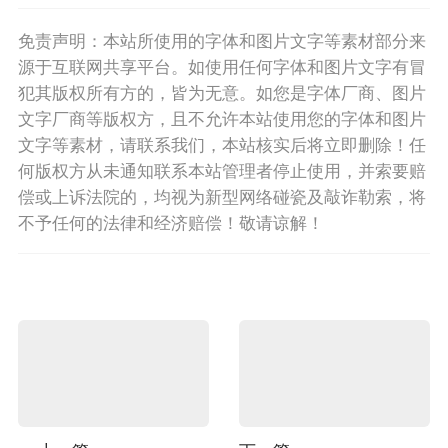
免责声明：本站所使用的字体和图片文字等素材部分来
源于互联网共享平台。如使用任何字体和图片文字有冒
犯其版权所有方的，皆为无意。如您是字体厂商、图片
文字厂商等版权方，且不允许本站使用您的字体和图片
文字等素材，请联系我们，本站核实后将立即删除！任
何版权方从未通知联系本站管理者停止使用，并索要赔
偿或上诉法院的，均视为新型网络碰瓷及敲诈勒索，将
不予任何的法律和经济赔偿！敬请谅解！