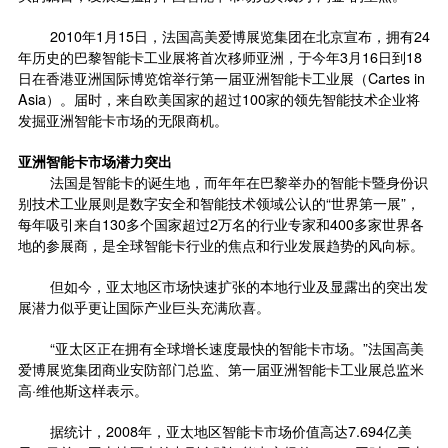
2010年1月15日，法国高美爱博展览集团在北京宣布，拥有24
年历史的巴黎智能卡工业展将首次移师亚洲，于今年3月16日到18
日在香港亚洲国际博览馆举行第一届亚洲智能卡工业展（Cartes in
Asia）。届时，来自欧美国家的超过100家的领先智能技术企业将
发掘亚洲智能卡市场的无限商机。
亚洲智能卡市场潜力突出
法国是智能卡的诞生地，而年年在巴黎举办的智能卡暨身份识
别技术工业展则是数字安全和智能技术领域公认的“世界第一展”，
每年吸引来自130多个国家超过2万名的行业专家和400多家世界各
地的参展商，是全球智能卡行业的焦点和行业发展趋势的风向标。
但如今，亚太地区市场快速扩张的本地行业及显露出的突出发
展潜力似乎更让国际产业巨头充满欣喜。
“亚太区正在拥有全球增长速度最快的智能卡市场。”法国高美
爱博展览集团商业安防部门总监、第一届亚洲智能卡工业展总监米
高·维他斯这样表示。
据统计，2008年，亚太地区智能卡市场价值高达7.694亿美