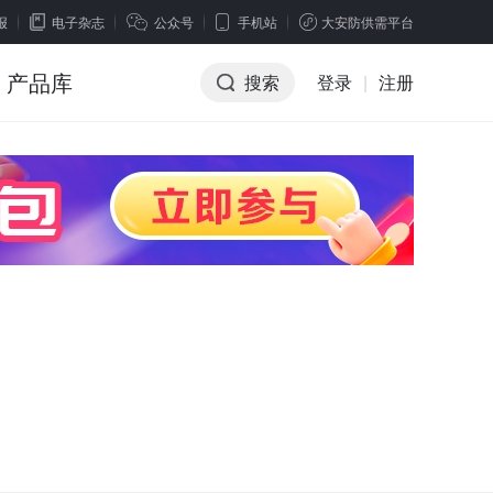
报
电子杂志
公众号
手机站
大安防供需平台
产品库
搜索
登录
|
注册