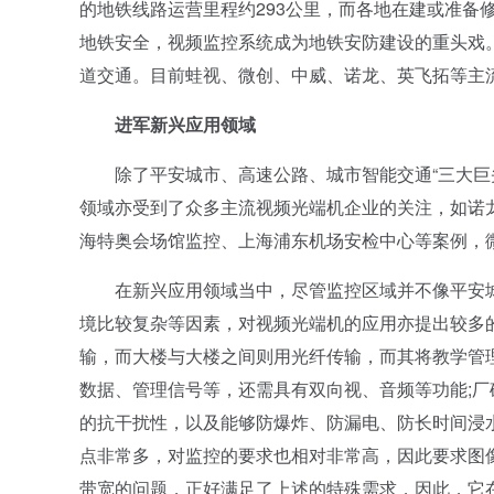
的地铁线路运营里程约293公里，而各地在建或准备修
地铁安全，视频监控系统成为地铁安防建设的重头戏
道交通。目前蛙视、微创、中威、诺龙、英飞拓等主流视
进军新兴应用领域
除了平安城市、高速公路、城市智能交通“三大巨头”
领域亦受到了众多主流视频光端机企业的关注，如诺
海特奥会场馆监控、上海浦东机场安检中心等案例，
在新兴应用领域当中，尽管监控区域并不像平安城
境比较复杂等因素，对视频光端机的应用亦提出较多
输，而大楼与大楼之间则用光纤传输，而其将教学管
数据、管理信号等，还需具有双向视、音频等功能;
的抗干扰性，以及能够防爆炸、防漏电、防长时间浸
点非常多，对监控的要求也相对非常高，因此要求图
带宽的问题，正好满足了上述的特殊需求，因此，它