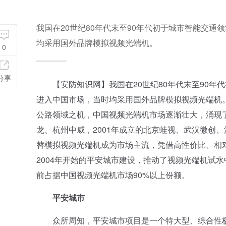
我国在20世纪80年代末至90年代初于城市智能交
均采用国外品牌模拟视频光端机。
0
分享
【安防知识网】我国在20世纪80年代末至90年
进入中国市场，当时均采用国外品牌模拟视频光端机
公路领域之机，中国视频光端机市场逐渐壮大，涌现了众
龙、杭州中威，2001年成立的北京蛙视、武汉微创
替模拟视频光端机成为市场主流，凭借高性价比、相
2004年开始的平安城市建设，推动了视频光端机试
前占据中国视频光端机市场90%以上份额。
平安城市
众所周知，平安城市项目是一个特大型、综合性极