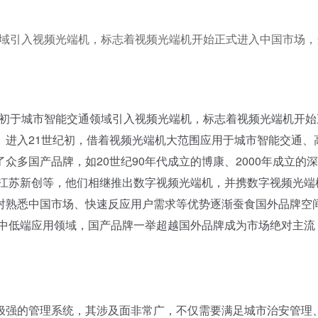
通领域引入视频光端机，标志着视频光端机开始正式进入中国市场，
代初于城市智能交通领域引入视频光端机，标志着视频光端机开始
。进入21世纪初，借着视频光端机大范围应用于城市智能交通、
多国产品牌，如20世纪90年代成立的博康、2000年成立的
、江苏新创等，他们相继推出数字视频光端机，并携数字视频光端
对熟悉中国市场、快速反应用户需求等优势逐渐蚕食国外品牌空
水中低端应用领域，国产品牌一举超越国外品牌成为市场绝对主流
强的管理系统，其涉及面非常广，不仅需要满足城市治安管理