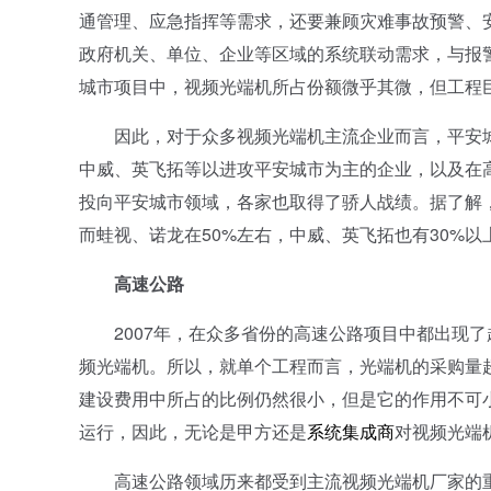
通管理、应急指挥等需求，还要兼顾灾难事故预警、
政府机关、单位、企业等区域的系统联动需求，与报
城市项目中，视频光端机所占份额微乎其微，但工程
因此，对于众多视频光端机主流企业而言，平安城
中威、英飞拓等以进攻平安城市为主的企业，以及在
投向平安城市领域，各家也取得了骄人战绩。据了解，
而蛙视、诺龙在50%左右，中威、英飞拓也有30%以上。[n
高速公路
2007年，在众多省份的高速公路项目中都出现了
频光端机。所以，就单个工程而言，光端机的采购量
建设费用中所占的比例仍然很小，但是它的作用不可
运行，因此，无论是甲方还是
系统集成商
对视频光端
高速公路领域历来都受到主流视频光端机厂家的重视