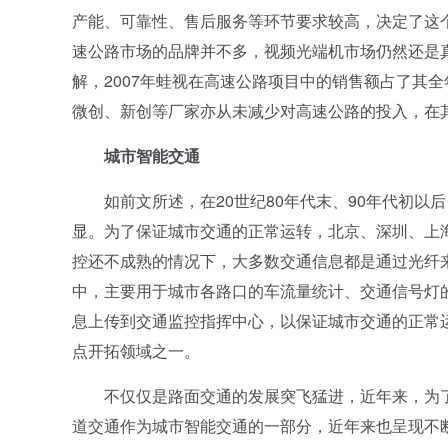
产能、可靠性、售后服务等环节要求较高，决定了这
速公路市场的品牌并不多，视频光端机市场仍然还是
解，2007年蛙视在高速公路项目中的销售额占了其全
微创、新创等厂家亦从未减少对高速公路的投入，在
城市智能交通
如前文所述，在20世纪80年代末、90年代初以
显。为了保证城市交通的正常运转，北京、深圳、上
控还不成熟的情况下，大多数交通信息都是通过光纤
中，主要用于城市各路口的车流量统计、交通信号灯
息上传到交通监控指挥中心，以保证城市交通的正常
点开拓领域之一。
不仅仅是路面交通的发展突飞猛进，近年来，为了
道交通作为城市智能交通的一部分，近年来也呈现不断