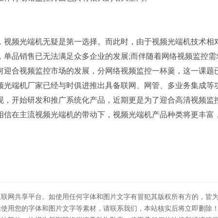
视频光端机无疑是第一选择。而此时，由于视频光端机技术相
，单品销售已无法满足众多企业的发展;而伴随着网络视频监控需
何迎合视频监控市场的发展，分网络视频监控一杯羹，这一课题
频光端机厂家已经与时俱进推出具备联网、网管、多业务集成等
现，开始研发和推广系统化产品，近期更是为了迎合高清视频监
相信在主流视频光端机的带动下，视频光端机产品种类将更丰富
互联网共享平台。如使用任何字体和图片文字有冒犯其版权所有方的，皆
站使用您的字体和图片文字等素材，请联系我们，本站核实后将立即删除