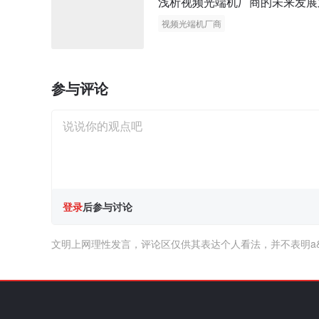
浅析视频光端机厂商的未来发展
视频光端机厂商
参与评论
登录
后参与讨论
文明上网理性发言，评论区仅供其表达个人看法，并不表明a