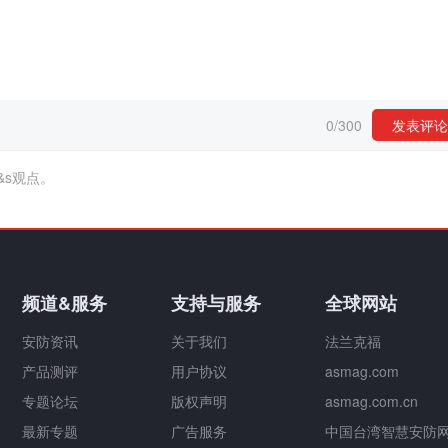
0
/
300
发表评论
&s观点。
频道&服务
支持与服务
全球网站
安防资讯
关于我们
法兰克福
产品测评
用户协议
asmag.com
专题论坛
版权声明
asmag.com.cn
最新专题
广告服务
中国台湾智慧安防