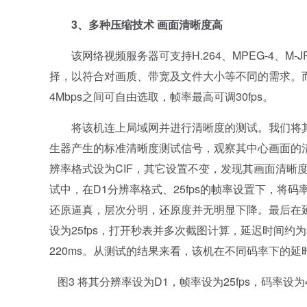
3、多种压缩技术 画面清晰度高
该网络视频服务器可支持H.264、MPEG-4、M
择，以符合对画质、带宽及文件大小等不同的需求。而该机
4Mbps之间可自由选取，帧率最高可调30fps。
将该机连上局域网并进行清晰度的测试。我们将其分辨
生器产生的标准清晰度测试信号，观察其中心画面的清晰
辨率格式设为CIF，其它设置不变，发现其画面清晰度
试中，在D1分辨率格式、25fps的帧率设置下，将码率
还原逼真，层次分明，还原度并无明显下降。最后在延
设为25fps，打开秒表并多次截图计算，延迟时间约为
220ms。从测试的结果来看，该机在不同码率下的
图3 将其分辨率设为D1，帧率设为25fps，码率设