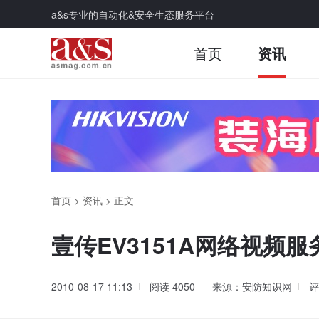
a&s专业的自动化&安全生态服务平台
首页
资讯
首页
>
资讯
>
正文
壹传EV3151A网络视频
2010-08-17 11:13
阅读
4050
来源：安防知识网
评