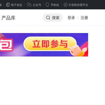
报
电子杂志
公众号
手机站
大安防供需平台
产品库
搜索
登录
|
注册