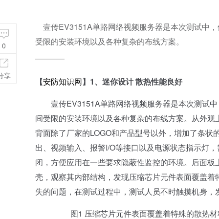
壹传EV3151A单路网络视频服务器是本次测试中
受限的安装环境以及各种复杂的布线方案。
0
分享
【
安防知识网
】1、迷你设计 散热性能良好
壹传EV3151A单路网络视频服务器是本次测试
间受限的安装环境以及各种复杂的布线方案。从外观
背面除了厂家的LOGO和产品型号以外，增加了条状
出、视频输入、报警I/O等接口以及电源状态指示灯
闭，方便应用在一些要求隐蔽性监控的环境。后面板上co
壳，观察其内部结构，发现压缩芯片元件表面覆盖着特
失的问题，在测试过程中，测试人员不时触摸机身，
图1 压缩芯片元件表面覆盖着特殊的散热