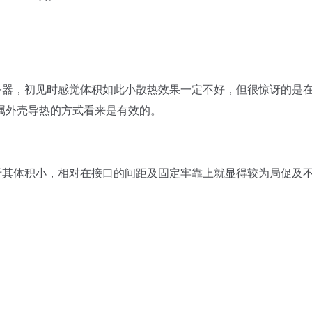
视频服务器，初见时感觉体积如此小散热效果一定不好，但很惊讶的是
属外壳导热的方式看来是有效的。
务器由于其体积小，相对在接口的间距及固定牢靠上就显得较为局促及