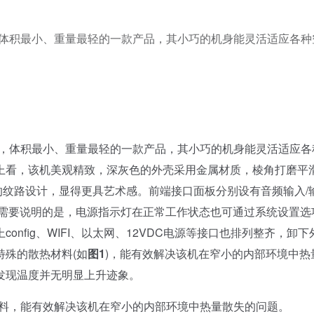
，体积最小、重量最轻的一款产品，其小巧的机身能灵活适应各种
中，体积最小、重量最轻的一款产品，其小巧的机身能灵活适应各
上看，该机美观精致，深灰色的外壳采用金属材质，棱角打磨平
的纹路设计，显得更具艺术感。前端接口面板分别设有音频输入/
，需要说明的是，电源指示灯在正常工作状态也可通过系统设置选
nfig、WIFI、以太网、12VDC电源等接口也排列整齐，卸下
殊的散热材料(如
图1
)，能有效解决该机在窄小的内部环境中热
发现温度并无明显上升迹象。
材料，能有效解决该机在窄小的内部环境中热量散失的问题。