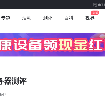
电子
专题
活动
测评
百科
视界
服务器测评
论区