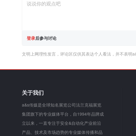
登录
后参与讨论
文明上网理性发言，评论区仅供其表达个人看法，并不表明a
关于我们
a&s传媒是全球知名展览公司法兰克福展览
集团旗下的专业媒体平台，自1994年品牌成
立以来，一直专注于安全&自动化产业前沿
产品、技术及市场趋势的专业媒体传播和品