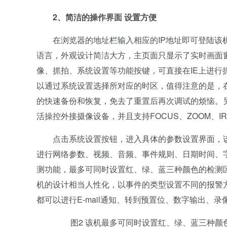
2、简洁的操作界面 设置方便
在浏览器的地址栏输入相应的IP地址即可登陆该机
语言，外观设计简洁大方，主页面只显示了实时画面
像、抓拍、系统设置等功能按键，可直接在IE上进
以通过系统设置选择所对应的时区，值得注意的是，
的快速备份和恢复，免去了重置后再次调试的烦恼。
活操控外接摄像设备，并且支持FOCUS、ZOOM、I
点击系统设置按钮，进入具体的参数设置界面，该
进行网络参数、视频、音频、事件规则、日期时间、
测功能，最多可同时设置红、绿、蓝三种颜色的检测区域
机的设计相当人性化，以事件的类型设置不同的报警
都可以进行E-mail通知、转到预置位、数字输出
图2 该机最多可同时设置红、绿、蓝三种颜色的