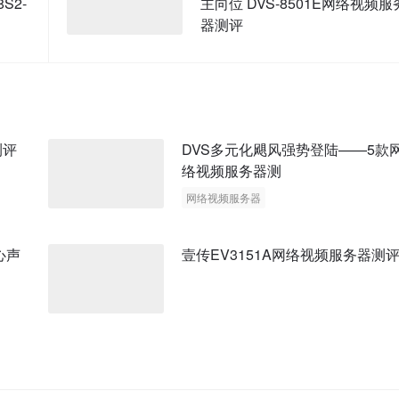
S2-
主向位 DVS-8501E网络视频服
器测评
测评
DVS多元化飓风强势登陆——5款
络视频服务器测
网络视频服务器
心声
壹传EV3151A网络视频服务器测