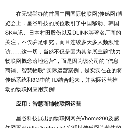
在无锡举办的首届中国国际物联网(传感网)博
览会上，星谷科技的展位吸引了中国移动、韩国
SK电讯、日本村田股份以及DLINK等著名厂商的
关注，不仅驻足细究，而且连续多天多人频频造
访……这一切，当然不仅是因为其参展主题“助力
物联网概念落地运营”，而是因为该公司的 “信息
商铺、智慧物联” 实际运营案例，是实实在在的将
传感系统和3G中的TD结合起来，并实际运营推
动的物联网应用实例!
应用：智慧商铺物联网运营
星谷科技展出的物联网网关Vhome200及感
知网平台(http://v.starv.tv),实现以传感网为载体的