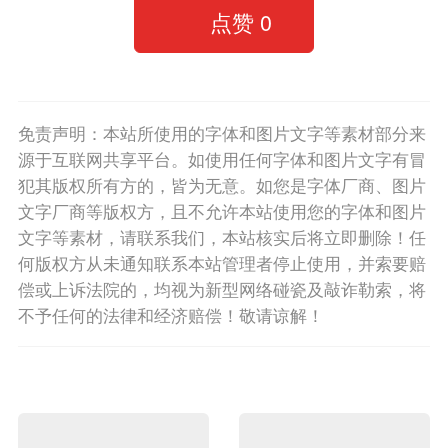
点赞
0
免责声明：本站所使用的字体和图片文字等素材部分来
源于互联网共享平台。如使用任何字体和图片文字有冒
犯其版权所有方的，皆为无意。如您是字体厂商、图片
文字厂商等版权方，且不允许本站使用您的字体和图片
文字等素材，请联系我们，本站核实后将立即删除！任
何版权方从未通知联系本站管理者停止使用，并索要赔
偿或上诉法院的，均视为新型网络碰瓷及敲诈勒索，将
不予任何的法律和经济赔偿！敬请谅解！