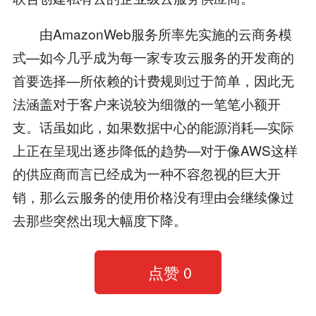
由AmazonWeb服务所率先实施的云商务模
式—如今几乎成为每一家专攻云服务的开发商的
首要选择—所依赖的计费规则过于简单，因此无
法涵盖对于客户来说较为细微的一笔笔小额开
支。话虽如此，如果数据中心的能源消耗—实际
上正在呈现出逐步降低的趋势—对于像AWS这样
的供应商而言已经成为一种不容忽视的巨大开
销，那么云服务的使用价格没有理由会继续像过
去那些突然出现大幅度下降。
点赞
0