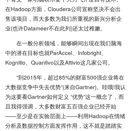
在Hadoop方面，Cloudera公司宣称坚决不会出
售该项目，而大多数为我们所重视的新兴分析企
业(也许Datameer不在此列)还太过稚嫩。
在一般分析领域，能够瞬间出现在我们脑海
中的潜在目标也就ParAccel、Infobright、
Kognitio、Quantivo以及Attivio这几家公司。
“到2015年，超过85%的财富500强企业将在
大数据竞争中失去优势”(来自Gartner)。哇哦!我认
为这要看Gartner如何定义 “优势”这一概念了，而
且我得强调，大多数财富五百强企业已经开始
——至少是在实验层面上——利用Hadoop在情绪
分析及数据控制方面发挥作用，这不就是踏踏实