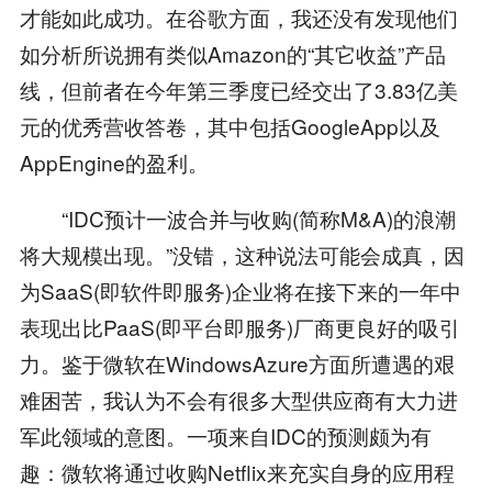
才能如此成功。在谷歌方面，我还没有发现他们
如分析所说拥有类似Amazon的“其它收益”产品
线，但前者在今年第三季度已经交出了3.83亿美
元的优秀营收答卷，其中包括GoogleApp以及
AppEngine的盈利。
“IDC预计一波合并与收购(简称M&A)的浪潮
将大规模出现。”没错，这种说法可能会成真，因
为SaaS(即软件即服务)企业将在接下来的一年中
表现出比PaaS(即平台即服务)厂商更良好的吸引
力。鉴于微软在WindowsAzure方面所遭遇的艰
难困苦，我认为不会有很多大型供应商有大力进
军此领域的意图。一项来自IDC的预测颇为有
趣：微软将通过收购Netflix来充实自身的应用程