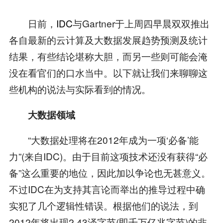
日前，
IDC
与Gartner于上周四早晨双双推出
各自最新的云计算及大数据发展趋势预测及统计
结果，有些结论堪称大胆，而另一些则可能会淹
没在看官们的口水当中。以下就让我们来聊聊这
些机构的说法与实际看到的情况。
大数据领域
“大数据处理将在2012年成为一项‘必备’能
力”(来自IDC)。由于目前这项技术还没有获得“必
备”这么重要的地位，因此加以争论也无甚意义。
不过IDC在为支持其言论而举出的推导过程中确
实犯了几个逻辑性错误。根据他们的说法，到
2012年将出现2.43泽字节(即千万亿兆字节)的非