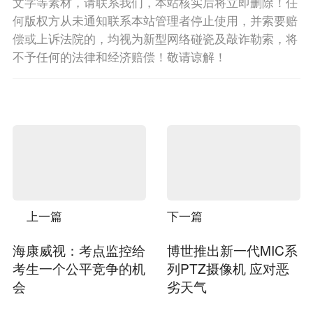
文字等素材，请联系我们，本站核实后将立即删除！任
何版权方从未通知联系本站管理者停止使用，并索要赔
偿或上诉法院的，均视为新型网络碰瓷及敲诈勒索，将
不予任何的法律和经济赔偿！敬请谅解！
上一篇
下一篇
海康威视：考点监控给
博世推出新一代MIC系
考生一个公平竞争的机
列PTZ摄像机 应对恶
会
劣天气