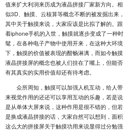
值来扩大利润来历成为液晶拼接厂家新方向。相
似3D、触摸、云核算等概念不断的被发掘出来，
其中关于触摸来说，大家应该是比拟了解的。跟
着iphone手机的入世，触摸就逐步变成了一种时
髦，在各种电子产物中使用开来，在这种大环境
下，触摸的价值被表现的酣畅淋漓，而如今触摸
液晶拼接屏的概念也被人们挂在了嘴上，但能否
有其真实的实用价值却还有待考虑。
众所周知，触摸可以加强人机互动，给人带
来视觉作用的还还可以享用互动的乐趣，若是说
是从单体大屏来说，这种作用是很不错的，但若
是换成液晶拼接的话，大家自然可以想到，面积
这么大的拼接屏关于触摸功用来说显得过分勉强