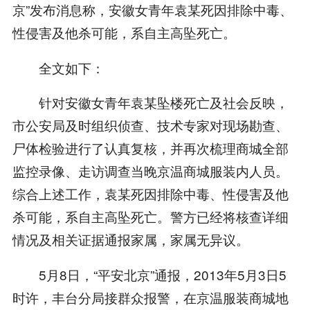
京”发布消息称，安徽女青年袁某死因排除中毒、
性侵害及他杀可能，系自主高坠死亡。
全文如下：
针对安徽女青年袁某坠楼死亡及社会反映，
市公安局及时组织侦查、技术专家对现场勘查、
尸体检验进行了认真复核，并再次梳理商城全部
监控录像、走访调查当晚京温商城服装内人员。
综合上述工作，袁某死因排除中毒、性侵害及他
杀可能，系自主高坠死亡。警方已经将核查详细
情况及相关证据通报家属，家属无异议。
5月8日，“平安北京”通报，2013年5月3日5
时许，丰台分局接群众报警，在京温服装商城地