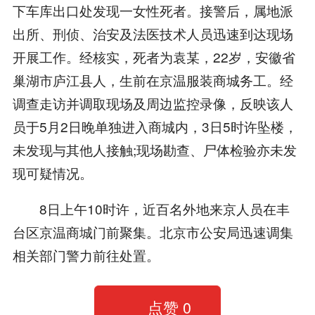
下车库出口处发现一女性死者。接警后，属地派
出所、刑侦、治安及法医技术人员迅速到达现场
开展工作。经核实，死者为袁某，22岁，安徽省
巢湖市庐江县人，生前在京温服装商城务工。经
调查走访并调取现场及周边监控录像，反映该人
员于5月2日晚单独进入商城内，3日5时许坠楼，
未发现与其他人接触;现场勘查、尸体检验亦未发
现可疑情况。
8日上午10时许，近百名外地来京人员在丰
台区京温商城门前聚集。北京市公安局迅速调集
相关部门警力前往处置。
点赞
0