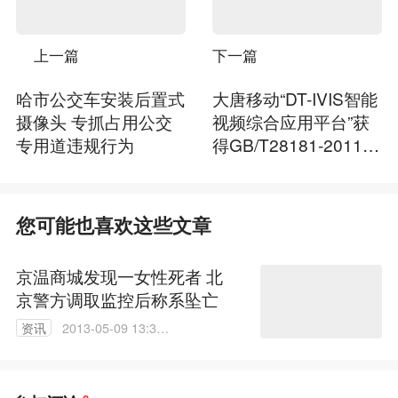
上一篇
下一篇
哈市公交车安装后置式
大唐移动“DT-IVIS智能
摄像头 专抓占用公交
视频综合应用平台”获
专用道违规行为
得GB/T28181-2011国
标认证
您可能也喜欢这些文章
京温商城发现一女性死者 北
京警方调取监控后称系坠亡
资讯
2013-05-09 13:38:
00